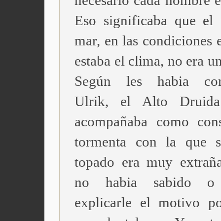
necesario cada hombre e
Eso significaba que el 
mar, en las condiciones 
estaba el clima, no era u
Según les habia co
Ulrik, el Alto Druid
acompañaba como conse
tormenta con la que s
topado era muy extrañ
no habia sabido o 
explicarle el motivo p