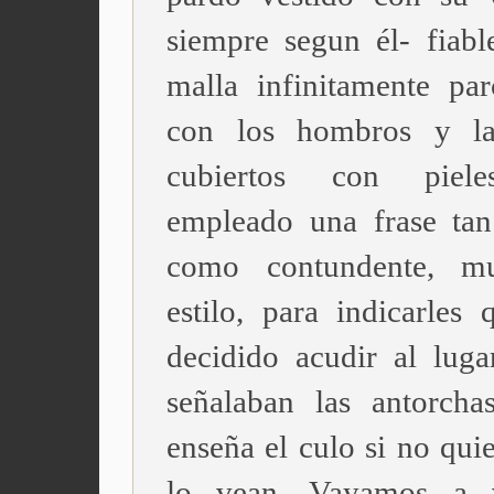
siempre segun él- fiabl
malla infinitamente pa
con los hombros y la
cubiertos con piel
empleado una frase tan
como contundente, 
estilo, para indicarles 
decidido acudir al luga
señalaban las antorcha
enseña el culo si no qui
lo vean. Vayamos a v