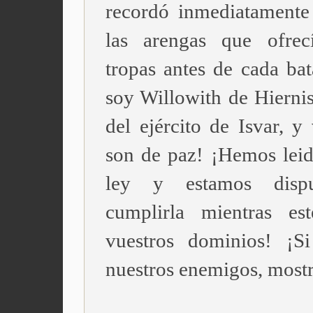
recordó inmediatamente
las arengas que ofrec
tropas antes de cada bat
soy Willowith de Hiernis
del ejército de Isvar, y
son de paz! ¡Hemos leid
ley y estamos disp
cumplirla mientras es
vuestros dominios! ¡S
nuestros enemigos, most