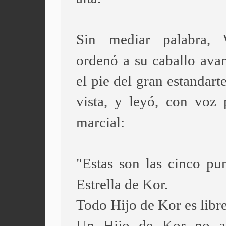
Sin mediar palabra, W
ordenó a su caballo avan
el pie del gran estandarte
vista, y leyó, con voz 
marcial:
"Estas son las cinco pun
Estrella de Kor.
Todo Hijo de Kor es libre
Un Hijo de Kor no as