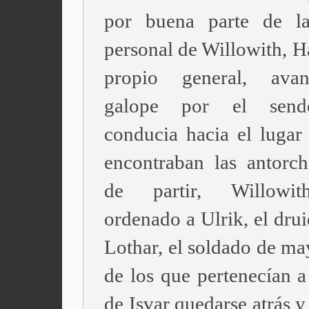
por buena parte de la
personal de Willowith, Ha
propio general, ava
galope por el send
conducia hacia el lugar
encontraban las antorch
de partir, Willowi
ordenado a Ulrik, el drui
Lothar, el soldado de ma
de los que pertenecían a
de Isvar quedarse atrás y