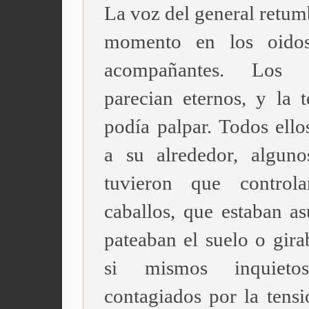
La voz del general retum
momento en los oido
acompañantes. Los 
parecian eternos, y la t
podía palpar. Todos ello
a su alrededor, alguno
tuvieron que control
caballos, que estaban as
pateaban el suelo o gira
si mismos inquieto
contagiados por la tensi