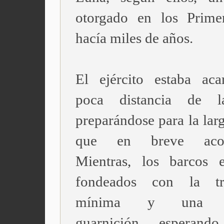
otorgado en los Prime
hacía miles de años.
El ejército estaba ac
poca distancia de l
preparándose para la lar
que en breve acome
Mientras, los barcos e
fondeados con la tri
mínima y una p
guarnición, esperan