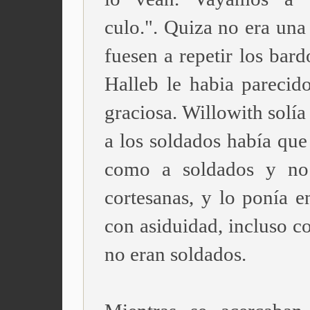
culo.". Quiza no era una
fuesen a repetir los bard
Halleb le habia parecido
graciosa. Willowith solía
a los soldados había que
como a soldados y n
cortesanas, y lo ponía e
con asiduidad, incluso c
no eran soldados.