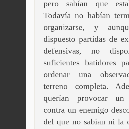
pero sabían que estab
Todavía no habían ter
organizarse, y aunq
dispuesto partidas de ex
defensivas, no disp
suficientes batidores p
ordenar una observa
terreno completa. Ad
querían provocar un
contra un enemigo desc
del que no sabían ni la 