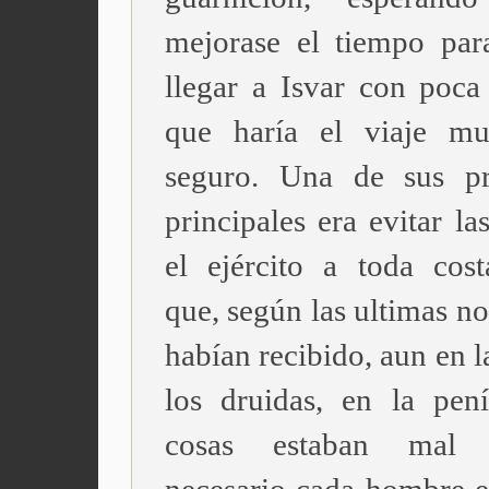
mejorase el tiempo para
llegar a Isvar con poca 
que haría el viaje m
seguro. Una de sus pr
principales era evitar la
el ejército a toda cost
que, según las ultimas no
habían recibido, aun en la
los druidas, en la pení
cosas estaban mal 