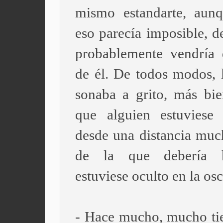
mismo estandarte, aun
eso parecía imposible, d
probablemente vendría 
de él. De todos modos, 
sonaba a grito, más bie
que alguien estuviese
desde una distancia mu
de la que debería 
estuviese oculto en la os
- Hace mucho, mucho t