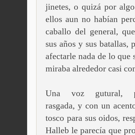
jinetes, o quizá por alg
ellos aun no habían perc
caballo del general, que
sus años y sus batallas, 
afectarle nada de lo que 
miraba alrededor casi con
Una voz gutural, p
rasgada, y con un acento
tosco para sus oidos, re
Halleb le parecía que pr