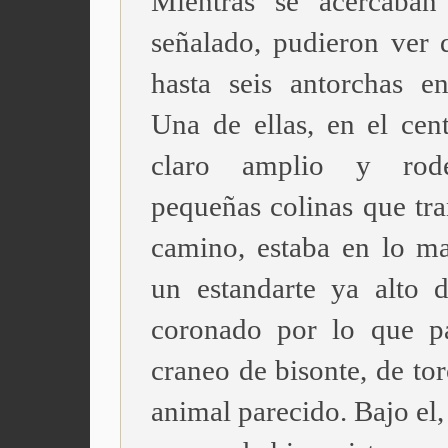
Mientras se acercaban
señalado, pudieron ver 
hasta seis antorchas en
Una de ellas, en el cen
claro amplio y rod
pequeñas colinas que tra
camino, estaba en lo ma
un estandarte ya alto d
coronado por lo que p
craneo de bisonte, de to
animal parecido. Bajo el,