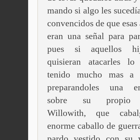
mando si algo les sucedí
convencidos de que esas 
eran una señal para par
pues si aquellos h
quisieran atacarles lo
tenido mucho mas a 
preparandoles una e
sobre su propio t
Willowith, que caba
enorme caballo de guerra
pardo vestido con su 