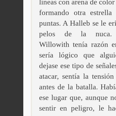
lineas con arena de colo
formando otra estrella
puntas. A Halleb se le er
pelos de la nuca.
Willowith tenía razón 
sería lógico que algui
dejase ese tipo de señale
atacar, sentía la tensión
antes de la batalla. Hab
ese lugar que, aunque no
sentir en peligro, le ha