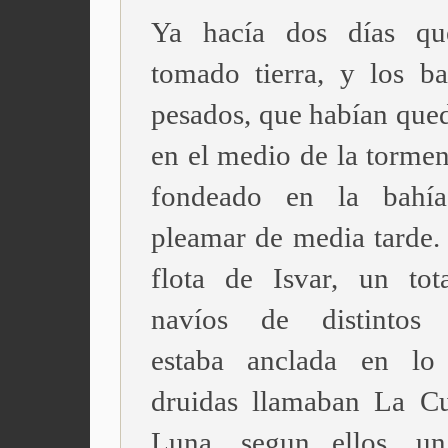
Ya hacía dos días qu
tomado tierra, y los b
pesados, que habían qued
en el medio de la tormen
fondeado en la bahí
pleamar de media tarde. 
flota de Isvar, un to
navíos de distintos 
estaba anclada en lo
druidas llamaban La C
Luna, segun ellos, u