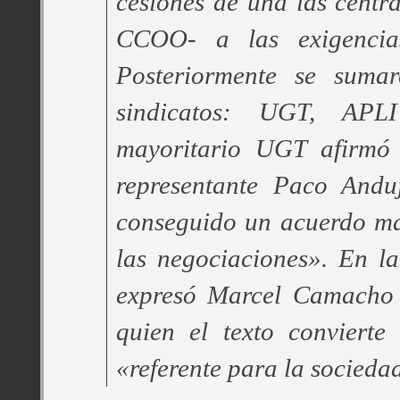
cesiones de una las centra
CCOO- a las exigencia
Posteriormente se sumar
sindicatos: UGT, AP
mayoritario UGT afirmó 
representante Paco Andu
conseguido un acuerdo ma
las negociaciones». En l
expresó Marcel Camacho
quien el texto conviert
«referente para la socieda