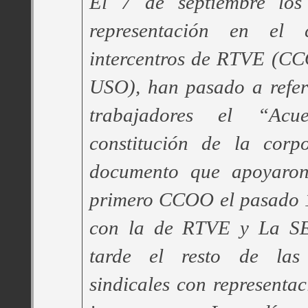
El 7 de septiembre los 
representación en el 
intercentros de RTVE (C
USO), han pasado a refer
trabajadores el “Ac
constitución de la corp
documento que apoyaron
primero CCOO el pasado 1
con la de RTVE y La S
tarde el resto de las 
sindicales con representac