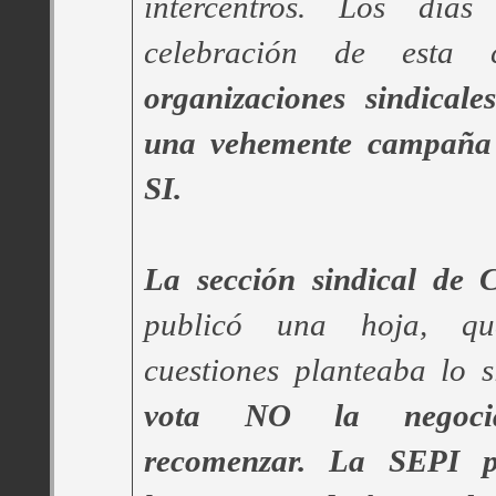
intercentros. Los día
celebración de esta 
organizaciones sindicale
una vehemente campaña 
SI.
La sección sindical de
publicó una hoja, qu
cuestiones planteaba lo 
vota NO la negocia
recomenzar. La SEPI pl