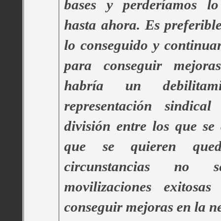
bases y perderíamos lo 
hasta ahora. Es preferib
lo conseguido y continua
para conseguir mejor
habría un debilita
representación sindic
división entre los que se 
que se quieren qued
circunstancias no s
movilizaciones exitos
conseguir mejoras en la n