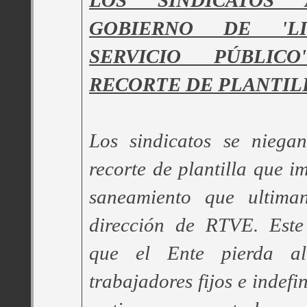
LOS SINDICATOS
GOBIERNO DE 'L
SERVICIO PÚBLI
RECORTE DE PLANTIL
Los sindicatos se niega
recorte de plantilla que i
saneamiento que ultima
dirección de RTVE. Este
que el Ente pierda 
trabajadores fijos e indefi