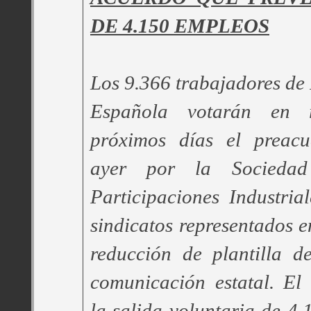
DE 4.150 EMPLEOS
Los 9.366 trabajadores de 
Española votarán en r
próximos días el preacu
ayer por la Socieda
Participaciones Industria
sindicatos representados 
reducción de plantilla d
comunicación estatal. El
la salida voluntaria de 4.