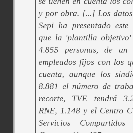
se tienen en cuenta los con
y por obra. [...] Los datos
Sepi ha presentado este 
que la 'plantilla objetiv
4.855 personas, de un 
empleados fijos con los 
cuenta, aunque los sindi
8.881 el número de traba
recorte, TVE tendrá 3.
RNE, 1.148 y el Centro C
Servicios Compartidos