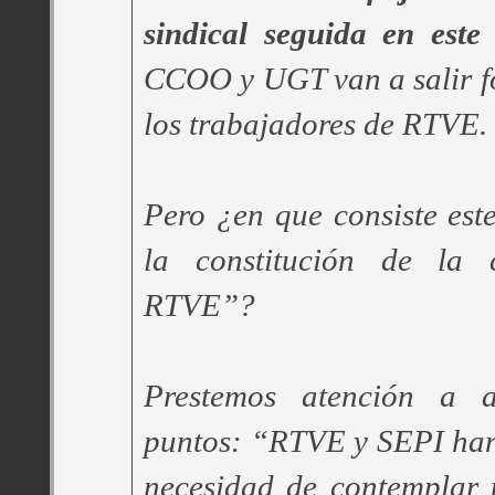
sindical seguida en este 
CCOO y UGT van a salir fo
los trabajadores de RTVE.
Pero ¿en que consiste es
la constitución de la 
RTVE”?
Prestemos atención a 
puntos: “RTVE y SEPI ha
necesidad de contemplar 