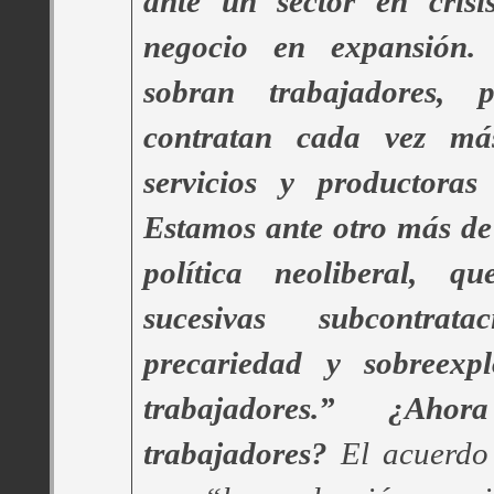
ante un sector en crisi
negocio en expansió
sobran trabajadores, 
contratan cada vez má
servicios y productoras
Estamos ante otro más de
política neoliberal, q
sucesivas subcontra
precariedad y sobreexpl
trabajadores.” ¿Aho
trabajadores?
El acuerdo