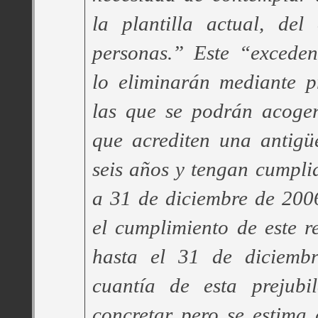
la plantilla actual, de
personas.” Este “exceden
lo eliminarán mediante p
las que se podrán acoger
que acrediten una antigü
seis años y tengan cumpl
a 31 de diciembre de 200
el cumplimiento de este r
hasta el 31 de diciemb
cuantía de esta prejubi
concretar pero se estima