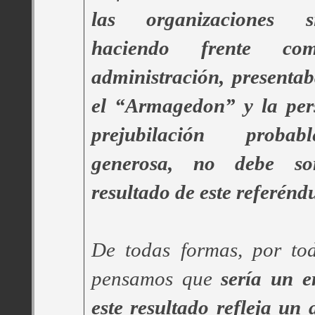
las organizaciones s
haciendo frente c
administración, present
el “Armagedon” y la per
prejubilación proba
generosa, no debe sor
resultado de este referénd
De todas formas, por tod
pensamos que
sería un e
este resultado refleja un 