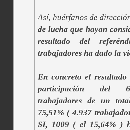
Así, huérfanos de direcció
de lucha que hayan consid
resultado del referén
trabajadores ha dado la vic
En concreto el resultado
participación del 
trabajadores de un tota
75,51% ( 4.937 trabajado
SI, 1009 ( el 15,64% ) 