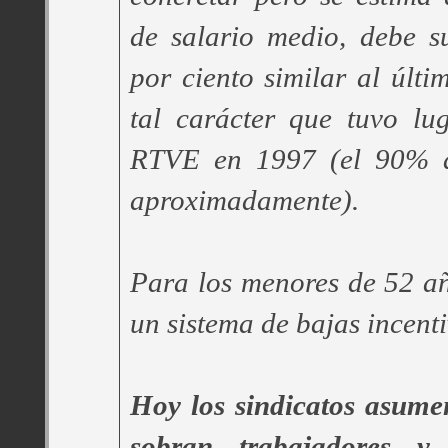
de salario medio, debe s
por ciento similar al últi
tal carácter que tuvo lu
RTVE en 1997 (el 90% de
aproximadamente).
Para los menores de 52 a
un sistema de bajas incent
Hoy los sindicatos asume
sobran trabajadores y