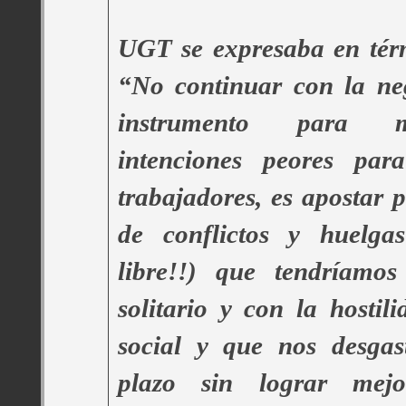
UGT se expresaba en térm
“No continuar con la ne
instrumento para m
intenciones peores pa
trabajadores, es apostar 
de conflictos y huelga
libre!!) que tendríamos
solitario y con la hostil
social y que nos desgas
plazo sin lograr mejor