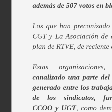
además de 507 votos en bl
Los que han preconizado
CGT y La Asociación de a
plan de RTVE, de reciente 
Estas organizacione
canalizado una parte del
generado entre los trabaja
de los sindicatos, fu
CCOO y UGT
, como demu