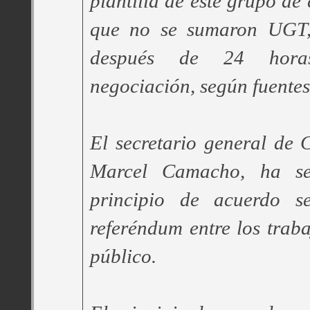
plantilla de este grupo de
que no se sumaron UGT
después de 24 hora
negociación, según fuente
El secretario general d
Marcel Camacho, ha se
principio de acuerdo s
referéndum entre los traba
público.