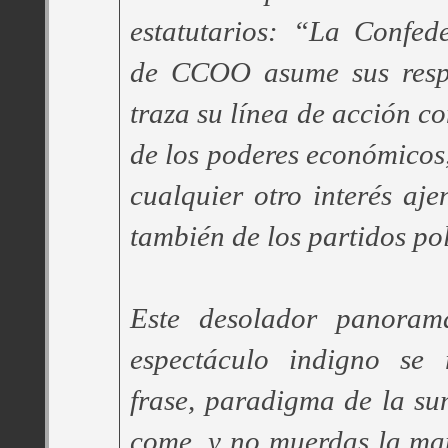
estatutarios: “La Confed
de CCOO asume sus respo
traza su línea de acción c
de los poderes económicos,
cualquier otro interés aje
también de los partidos pol
Este desolador panorama
espectáculo indigno se
frase, paradigma de la su
come, y no muerdas la ma