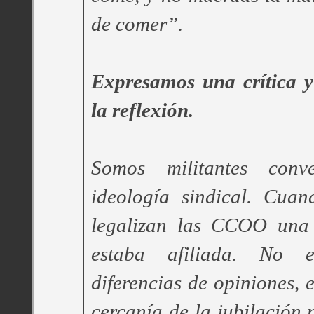
de comer”.
Expresamos una crítica 
la reflexión.
Somos militantes conv
ideología sindical. Cua
legalizan las CCOO una 
estaba afiliada. No 
diferencias de opiniones, 
cercanía de la jubilación