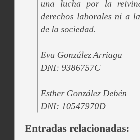
una lucha por la reivin
derechos laborales ni a l
de la sociedad.
Eva González Arriaga
DNI: 9386757C
Esther González Debén
DNI: 10547970D
Entradas relacionadas: