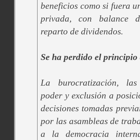
beneficios como si fuera u
privada, con balance 
reparto de dividendos.
Se ha perdido el principio
La burocratización, la
poder y exclusión a posicio
decisiones tomadas previa
por las asambleas de traba
a la democracia intern