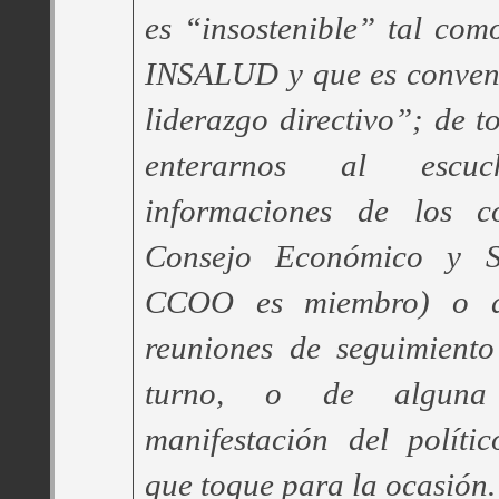
es “insostenible” tal como
INSALUD y que es conven
liderazgo directivo”; de t
enterarnos al escu
informaciones de los c
Consejo Económico y S
CCOO es miembro) o de
reuniones de seguimient
turno, o de alguna 
manifestación del polític
que toque para la ocasión.