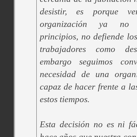
desistir, es porque v
organización ya no 
principios, no defiende los
trabajadores como de
embargo seguimos conv
necesidad de una organi
capaz de hacer frente a la
estos tiempos.
Esta decisión no es ni fác
hace años que nuestra con