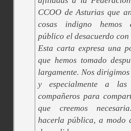
afiliadas a la Federació
CCOO de Asturias que an
cosas indigno hemos d
público el desacuerdo con 
Esta carta expresa una p
que hemos tomado despué
largamente. Nos dirigimos
y especialmente a las
compañeros para comparti
que creemos necesari
hacerla pública, a modo 