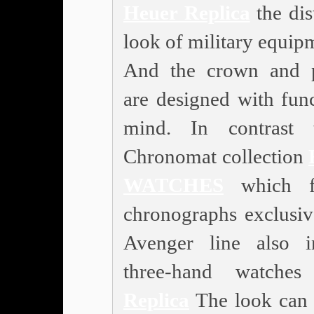
Heuer Replica
the dis
look of military equip
And the crown and 
are designed with func
mind. In contrast 
Chronomat collection
WATCHES
which fe
chronographs exclusive
Avenger line also i
three-hand watche
Replica
The look can 