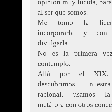
opinión muy lúcida, para
al ser que somos.
Me tomo la licen
incorporarla y con 
divulgarla.
No es la primera ve
contemplo.
Allá por el XIX,
descubrimos nuestr
racional, usamos l
metáfora con otros conce