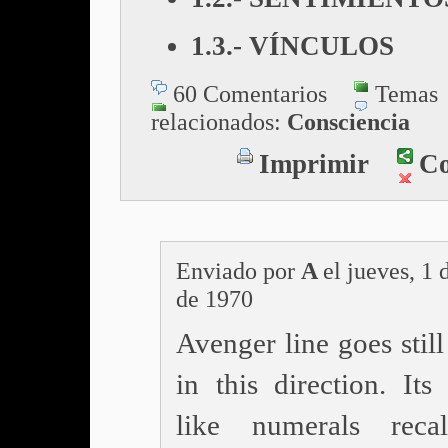
1.3.- VÍNCULOS
60 Comentarios
Temas
relacionados:
Consciencia
Imprimir
Co
Enviado por
A
el jueves, 1 
de 1970
Avenger line goes still
in this direction. Its 
like numerals rec