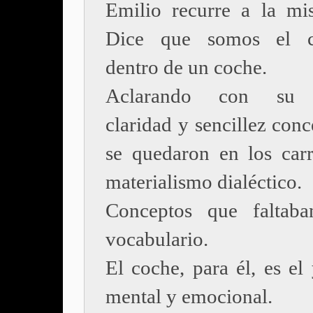
Emilio recurre a la mi
Dice que somos el c
dentro de un coche.
Aclarando con su b
claridad y sencillez con
se quedaron en los carr
materialismo dialéctico.
Conceptos que faltab
vocabulario.
El coche, para él, es el 
mental y emocional.