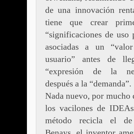
de una innovación renta
tiene que crear prim
“significaciones de uso 
asociadas a un “valor
usuario” antes de lle
“expresión de la nec
después a la “demanda”.
Nada nuevo, por mucho 
los vacilones de IDEA
método recicla el d
Benays, el inventor ame