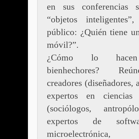
en sus conferencias s
“objetos inteligentes”
público: ¿Quién tiene un
móvil?”.
¿Cómo lo hacen
bienhechores? Re
creadores (diseñadores, ar
expertos en ciencias
(sociólogos, antropól
expertos de softw
microelectróni