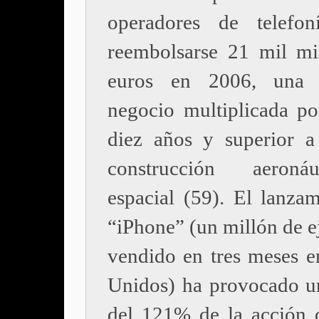
operadores de telefon
reembolsarse 21 mil mi
euros en 2006, una 
negocio multiplicada po
diez años y superior a
construcción aeron
espacial (59). El lanzam
“iPhone” (un millón de e
vendido en tres meses e
Unidos) ha provocado u
del 121% de la acción 