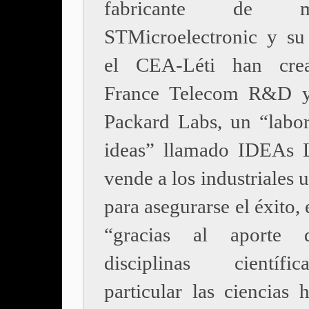
fabricante de mic
STMicroelectronic y su
el CEA-Léti han cre
France Telecom R&D y
Packard Labs, un “labor
ideas” llamado IDEAs 
vende a los industriales
para asegurarse el éxito,
“gracias al aporte 
disciplinas científ
particular las ciencias 