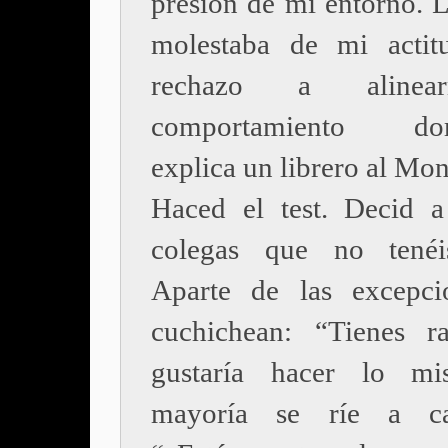
presión de mi entorno. L
molestaba de mi actit
rechazo a alinea
comportamiento dom
explica un librero al Mon
Haced el test. Decid a
colegas que no tenéi
Aparte de las excepci
cuchichean: “Tienes r
gustaría hacer lo mi
mayoría se ríe a car