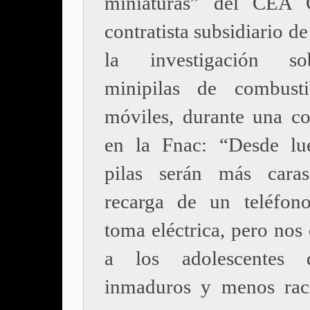
miniaturas” del CEA G
contratista subsidiario d
la investigación s
minipilas de combusti
móviles, durante una co
en la Fnac: “Desde lu
pilas serán más cara
recarga de un teléfon
toma eléctrica, pero nos
a los adolescentes
inmaduros y menos rac