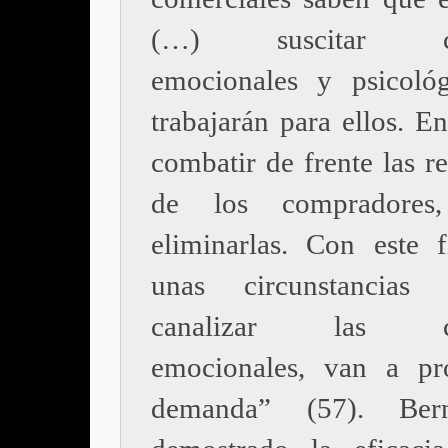
(…) suscitar cor
emocionales y psicoló
trabajarán para ellos. E
combatir de frente las re
de los compradores
eliminarlas. Con este f
unas circunstancias
canalizar las cor
emocionales, van a pr
demanda” (57). Ber