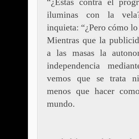
“¿Estás contra el prog
iluminas con la vel
inquieta: “¿Pero cómo lo
Mientras que la publici
a las masas la autono
independencia mediant
vemos que se trata n
menos que hacer como
mundo.