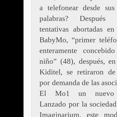
a telefonear desde sus
palabras? Después
tentativas abortadas en
BabyMo, “primer teléf
enteramente concebido
niño” (48), después, en
Kiditel, se retiraron de
por demanda de las asoci
El Mo1 un nuevo 
Lanzado por la sociedad
Imaginarium, este mod