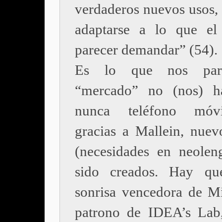
verdaderos nuevos usos, 
adaptarse a lo que el
parecer demandar” (54).
Es lo que nos pare
“mercado” no (nos) h
nunca teléfono móv
gracias a Mallein, nuev
(necesidades en neolen
sido creados. Hay qu
sonrisa vencedora de Mi
patrono de IDEA’s Lab