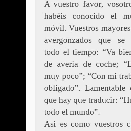
A vuestro favor, vosotr
habéis conocido el m
móvil. Vuestros mayores 
avergonzados que se j
todo el tiempo: “Va bie
de avería de coche; “L
muy poco”; “Con mi trab
obligado”. Lamentable 
que hay que traducir: “
todo el mundo”.
Así es como vuestros c