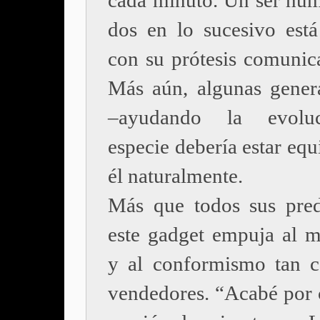
cada minuto. Un ser hu
dos en lo sucesivo está
con su prótesis comunica
Más aún, algunas gener
–ayudando la evolu
especie debería estar eq
él naturalmente.
Más que todos sus pred
este gadget empuja al 
y al conformismo tan c
vendedores. “Acabé por c