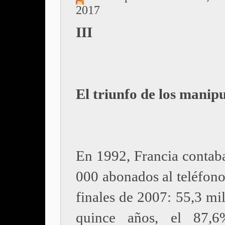
2017
III
El triunfo de los manip
En 1992, Francia contab
000 abonados al teléfono
finales de 2007: 55,3 mi
quince años, el 87,