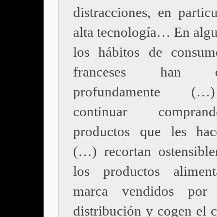
distracciones, en partic
alta tecnología… En algu
los hábitos de consum
franceses han ca
profundamente (…
continuar compra
productos que les hac
(…) recortan ostensibl
los productos aliment
marca vendidos por
distribución y cogen el 