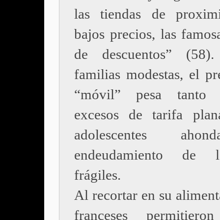
las tiendas de proxim
bajos precios, las famos
de descuentos” (58)
familias modestas, el pr
“móvil” pesa tanto
excesos de tarifa pla
adolescentes aho
endeudamiento de 
frágiles.
Al recortar en su aliment
franceses permitier