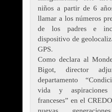
niños a partir de 6 año
llamar a los números pr
de los padres e in
dispositivo de geolocali
GPS.
Como declara al Monde
Bigot, director adj
departamento “Condic
vida y aspiracione
franceses” en el CREDO
nuevas generacione