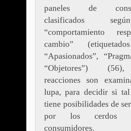
paneles de consu
clasificados se
“comportamiento res
cambio” (etiquetad
“Apasionados”, “Pragm
“Objetores”) (56)
reacciones son examin
lupa, para decidir si ta
tiene posibilidades de se
por los cerdos 
consumidores.