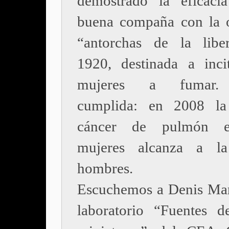
demostrado la eficaci
buena compaña con la 
“antorchas de la libe
1920, destinada a inci
mujeres a fumar.
cumplida: en 2008 la
cáncer de pulmón e
mujeres alcanza a l
hombres.
Escuchemos a Denis Mar
laboratorio “Fuentes d