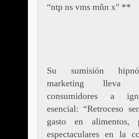
“ntp ns vms mñn x" **
Su sumisión hipnó
marketing lleva
consumidores a ign
esencial: “Retroceso sen
gasto en alimentos, p
espectaculares en la 