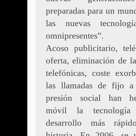
preparadas para un mun
las nuevas tecnologí
omnipresentes”.
Acoso publicitario, tel
oferta, eliminación de l
telefónicas, coste exorb
las llamadas de fijo 
presión social han h
móvil la tecnologí
desarrollo más rápi
historia. En 2006, se 