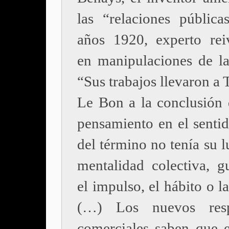
las “relaciones pública
años 1920, experto rei
en manipulaciones de la
“Sus trabajos llevaron a T
Le Bon a la conclusión 
pensamiento en el sentid
del término no tenía su l
mentalidad colectiva, g
el impulso, el hábito o 
(…) Los nuevos resp
comerciales saben que e