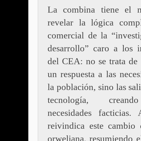
La combina tiene el m
revelar la lógica comp
comercial de la “invest
desarrollo” caro a los i
del CEA: no se trata de 
un respuesta a las neces
la población, sino las sal
tecnología, crean
necesidades facticias.
reivindica este cambio 
orweliana, resumiendo el