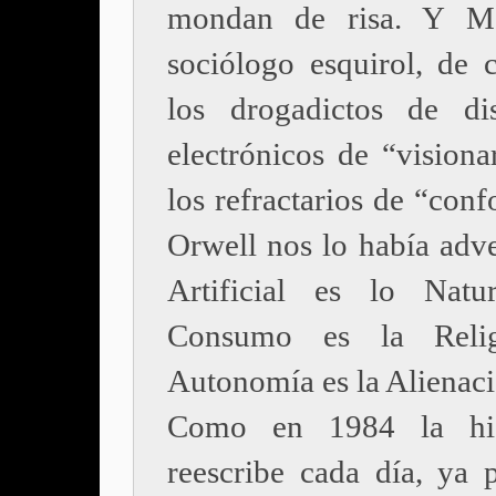
mondan de risa. Y Mal
sociólogo esquirol, de c
los drogadictos de dis
electrónicos de “visiona
los refractarios de “conf
Orwell nos lo había adve
Artificial es lo Natu
Consumo es la Reli
Autonomía es la Alienaci
Como en 1984 la his
reescribe cada día, ya 