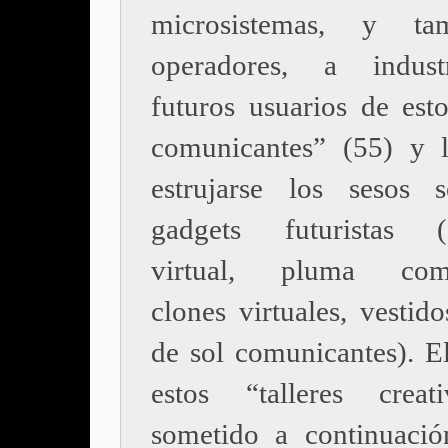
microsistemas, y t
operadores, a indust
futuros usuarios de esto
comunicantes” (55) y 
estrujarse los sesos 
gadgets futuristas (
virtual, pluma comu
clones virtuales, vestid
de sol comunicantes). El
estos “talleres creat
sometido a continuaci