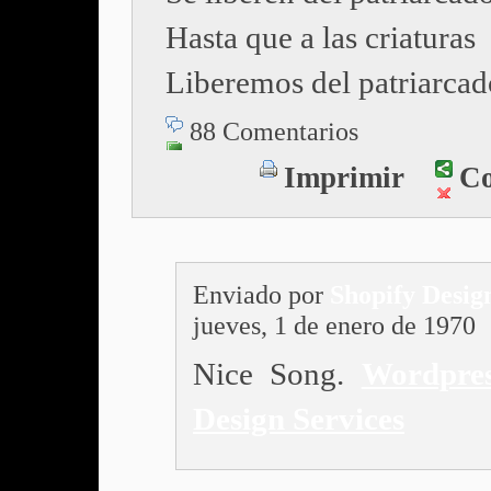
Hasta que a las criaturas
Liberemos del patriarcado
88 Comentarios
Imprimir
Co
Enviado por
Shopify Desig
jueves, 1 de enero de 1970
Nice Song.
Wordpre
Design Services