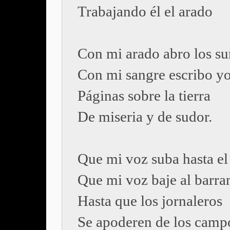
Trabajando él el arado
Con mi arado abro los su
Con mi sangre escribo y
Páginas sobre la tierra
De miseria y de sudor.
Que mi voz suba hasta e
Que mi voz baje al barra
Hasta que los jornaleros
Se apoderen de los camp