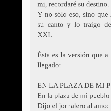
mi, recordaré su destino.
Y no sólo eso, sino que
su canto y lo traigo d
XXI.
Ésta es la versión que a
llegado:
EN LA PLAZA DE MI 
En la plaza de mi pueblo
Dijo el jornalero al amo: