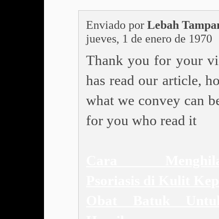
Enviado por
Lebah Tamp
jueves, 1 de enero de 1970
Thank you for your vi
has read our article, h
what we convey can be
for you who read it
Cara Menghila
Psoriasis di Kulit Ke
Obat Batuk Untu