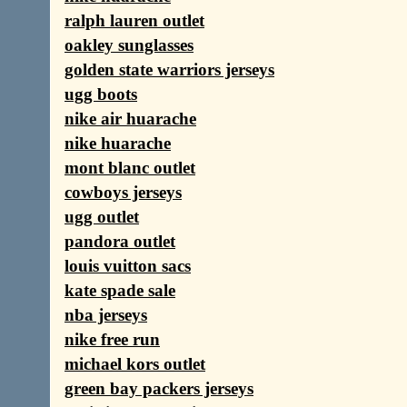
ralph lauren outlet
oakley sunglasses
golden state warriors jerseys
ugg boots
nike air huarache
nike huarache
mont blanc outlet
cowboys jerseys
ugg outlet
pandora outlet
louis vuitton sacs
kate spade sale
nba jerseys
nike free run
michael kors outlet
green bay packers jerseys