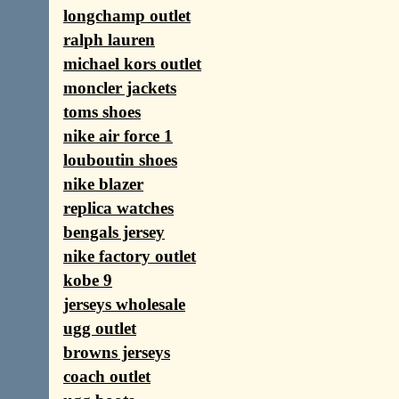
longchamp outlet
ralph lauren
michael kors outlet
moncler jackets
toms shoes
nike air force 1
louboutin shoes
nike blazer
replica watches
bengals jersey
nike factory outlet
kobe 9
jerseys wholesale
ugg outlet
browns jerseys
coach outlet