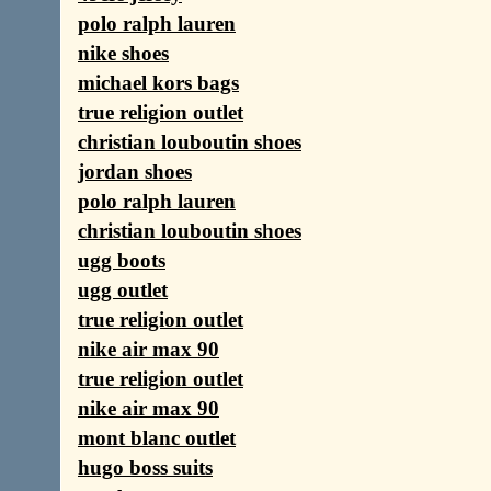
polo ralph lauren
nike shoes
michael kors bags
true religion outlet
christian louboutin shoes
jordan shoes
polo ralph lauren
christian louboutin shoes
ugg boots
ugg outlet
true religion outlet
nike air max 90
true religion outlet
nike air max 90
mont blanc outlet
hugo boss suits