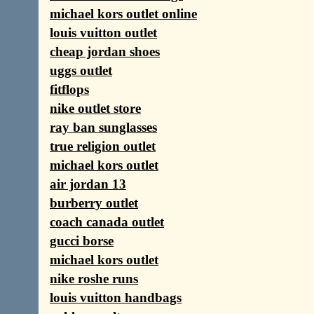
michael kors outlet online
louis vuitton outlet
cheap jordan shoes
uggs outlet
fitflops
nike outlet store
ray ban sunglasses
true religion outlet
michael kors outlet
air jordan 13
burberry outlet
coach canada outlet
gucci borse
michael kors outlet
nike roshe runs
louis vuitton handbags