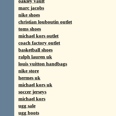
oakley vault
marc jacobs
nike shoes
christian louboutin outlet
toms shoes
michael kors outlet
coach factory outlet
basketball shoes
ralph lauren uk
louis vuitton handbags
nike store
hermes uk
michael kors uk
soccer jerseys
michael kors
ugg sale
ugg boots