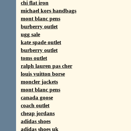
chi flat iron
michael kors handbags
mont blanc pens
burberry outlet
ugg sale
kate spade outlet
burberry outlet
toms outlet
ralph lauren pas cher
louis vuitton borse
moncler jackets
mont blanc pens
canada goose
coach outlet
cheap jordans
adidas shoes
adidas shoes uk