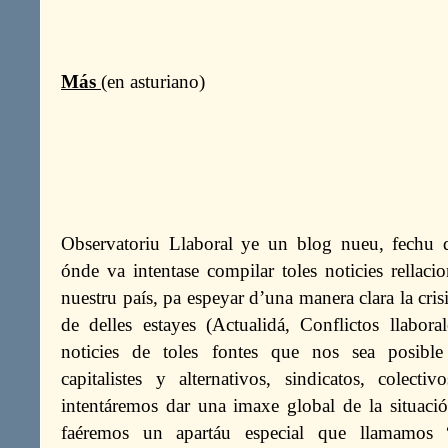
Más
(en asturiano)
Observatoriu Llaboral ye un blog nueu, fechu d
ónde va intentase compilar toles noticies rellaci
nuestru país, pa espeyar d’una manera clara la crisi
de delles estayes (Actualidá, Conflictos llabor
noticies de toles fontes que nos sea posibl
capitalistes y alternativos, sindicatos, colect
intentáremos dar una imaxe global de la situació
faéremos un apartáu especial que llamamos “