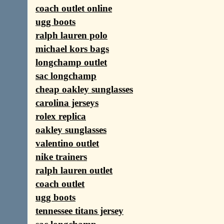
coach outlet online
ugg boots
ralph lauren polo
michael kors bags
longchamp outlet
sac longchamp
cheap oakley sunglasses
carolina jerseys
rolex replica
oakley sunglasses
valentino outlet
nike trainers
ralph lauren outlet
coach outlet
ugg boots
tennessee titans jersey