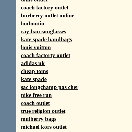
coach factory outlet
burberry outlet online
louboutin
ray ban sunglasses
kate spade handbags
louis vuitton
coach factorty outlet
adidas uk
cheap toms
kate spade
sac longchamp pas cher
nike free run
coach outlet
true religion outlet
mulberry bags
michael kors outlet