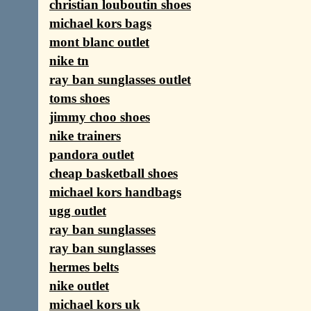
christian louboutin shoes
michael kors bags
mont blanc outlet
nike tn
ray ban sunglasses outlet
toms shoes
jimmy choo shoes
nike trainers
pandora outlet
cheap basketball shoes
michael kors handbags
ugg outlet
ray ban sunglasses
ray ban sunglasses
hermes belts
nike outlet
michael kors uk