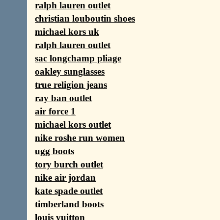
ralph lauren outlet
christian louboutin shoes
michael kors uk
ralph lauren outlet
sac longchamp pliage
oakley sunglasses
true religion jeans
ray ban outlet
air force 1
michael kors outlet
nike roshe run women
ugg boots
tory burch outlet
nike air jordan
kate spade outlet
timberland boots
louis vuitton