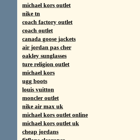
michael kors outlet
nike tn
coach factory outlet
coach outlet
canada goose jackets
air jordan pas cher
oakley sunglasses
ture religion outlet
michael kors
ugg boots
louis vuitton
moncler outlet
nike air max uk
michael kors outlet online
michael kors outlet uk
cheap jordans