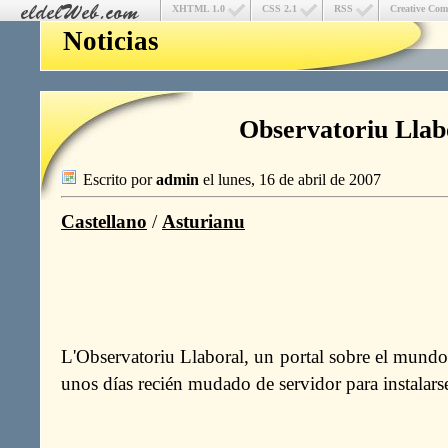
XHTML 1.0
CSS 2.1
RSS
Creative Co
Noticias
Observatoriu Llab
Escrito por
admin
el lunes, 16 de abril de 2007
Castellano
/
Asturianu
L'Observatoriu Llaboral, un portal sobre el mundo 
unos días recién mudado de servidor para instalar