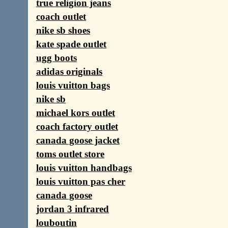
true religion jeans
coach outlet
nike sb shoes
kate spade outlet
ugg boots
adidas originals
louis vuitton bags
nike sb
michael kors outlet
coach factory outlet
canada goose jacket
toms outlet store
louis vuitton handbags
louis vuitton pas cher
canada goose
jordan 3 infrared
louboutin