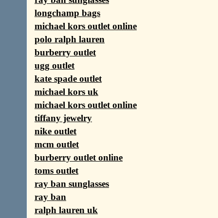
longchamp bags
michael kors outlet online
polo ralph lauren
burberry outlet
ugg outlet
kate spade outlet
michael kors uk
michael kors outlet online
tiffany jewelry
nike outlet
mcm outlet
burberry outlet online
toms outlet
ray ban sunglasses
ray ban
ralph lauren uk