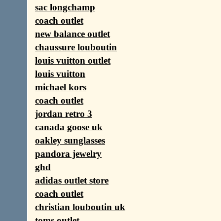
sac longchamp
coach outlet
new balance outlet
chaussure louboutin
louis vuitton outlet
louis vuitton
michael kors
coach outlet
jordan retro 3
canada goose uk
oakley sunglasses
pandora jewelry
ghd
adidas outlet store
coach outlet
christian louboutin uk
toms outlet