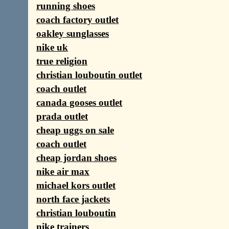
running shoes
coach factory outlet
oakley sunglasses
nike uk
true religion
christian louboutin outlet
coach outlet
canada gooses outlet
prada outlet
cheap uggs on sale
coach outlet
cheap jordan shoes
nike air max
michael kors outlet
north face jackets
christian louboutin
nike trainers