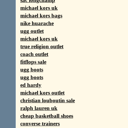
sac longchamp
michael kors uk
michael kors bags
nike huarache
ugg outlet
michael kors uk
true religion outlet
coach outlet
fitflops sale
ugg boots
ugg boots
ed hardy
michael kors outlet
christian louboutin sale
ralph lauren uk
cheap basketball shoes
converse trainers