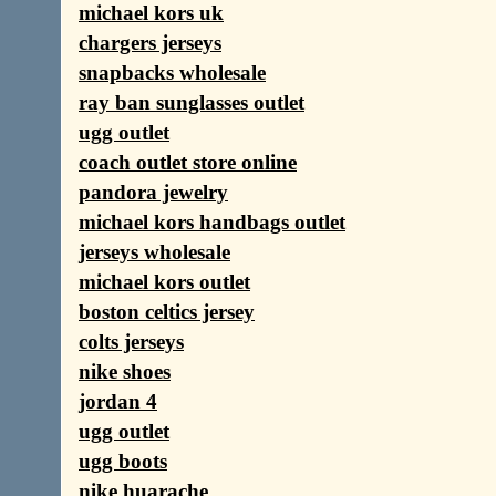
michael kors uk
chargers jerseys
snapbacks wholesale
ray ban sunglasses outlet
ugg outlet
coach outlet store online
pandora jewelry
michael kors handbags outlet
jerseys wholesale
michael kors outlet
boston celtics jersey
colts jerseys
nike shoes
jordan 4
ugg outlet
ugg boots
nike huarache