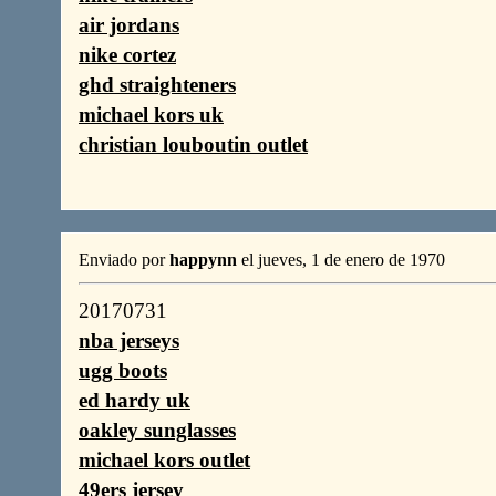
air jordans
nike cortez
ghd straighteners
michael kors uk
christian louboutin outlet
Enviado por
happynn
el jueves, 1 de enero de 1970
20170731
nba jerseys
ugg boots
ed hardy uk
oakley sunglasses
michael kors outlet
49ers jersey