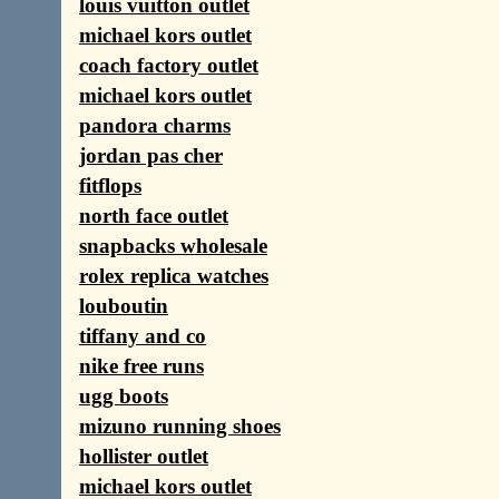
louis vuitton outlet
michael kors outlet
coach factory outlet
michael kors outlet
pandora charms
jordan pas cher
fitflops
north face outlet
snapbacks wholesale
rolex replica watches
louboutin
tiffany and co
nike free runs
ugg boots
mizuno running shoes
hollister outlet
michael kors outlet