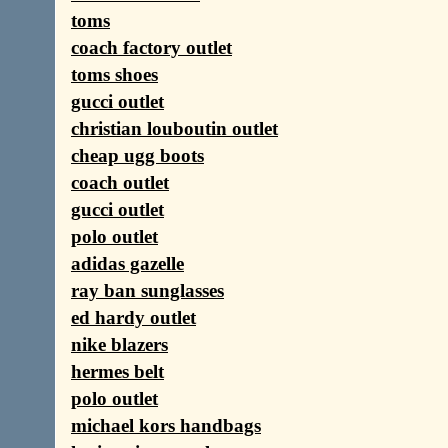
toms
coach factory outlet
toms shoes
gucci outlet
christian louboutin outlet
cheap ugg boots
coach outlet
gucci outlet
polo outlet
adidas gazelle
ray ban sunglasses
ed hardy outlet
nike blazers
hermes belt
polo outlet
michael kors handbags