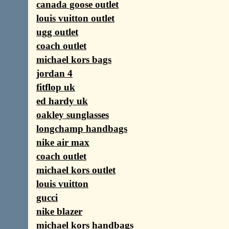
canada goose outlet
louis vuitton outlet
ugg outlet
coach outlet
michael kors bags
jordan 4
fitflop uk
ed hardy uk
oakley sunglasses
longchamp handbags
nike air max
coach outlet
michael kors outlet
louis vuitton
gucci
nike blazer
michael kors handbags