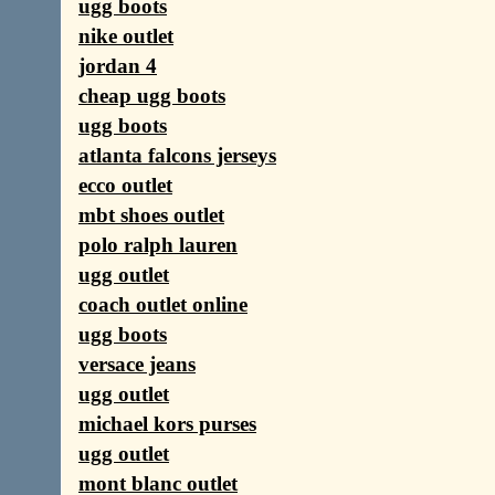
ugg boots
nike outlet
jordan 4
cheap ugg boots
ugg boots
atlanta falcons jerseys
ecco outlet
mbt shoes outlet
polo ralph lauren
ugg outlet
coach outlet online
ugg boots
versace jeans
ugg outlet
michael kors purses
ugg outlet
mont blanc outlet