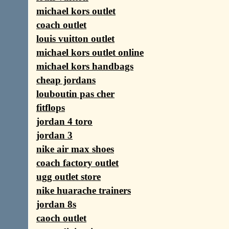
michael kors outlet
coach outlet
louis vuitton outlet
michael kors outlet online
michael kors handbags
cheap jordans
louboutin pas cher
fitflops
jordan 4 toro
jordan 3
nike air max shoes
coach factory outlet
ugg outlet store
nike huarache trainers
jordan 8s
caoch outlet