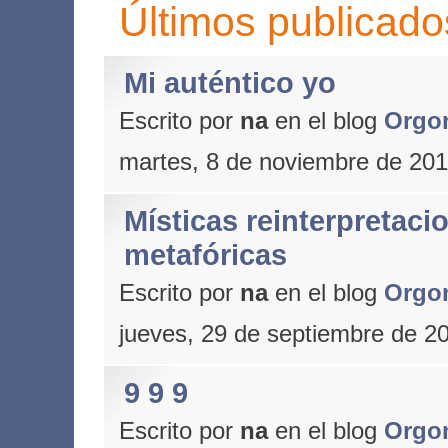
Últimos publicado
Mi auténtico yo
Escrito por
na
en el blog
Orgo
martes, 8 de noviembre de 20
Místicas reinterpretaci
metafóricas
Escrito por
na
en el blog
Orgo
jueves, 29 de septiembre de 2
9 9 9
Escrito por
na
en el blog
Orgo