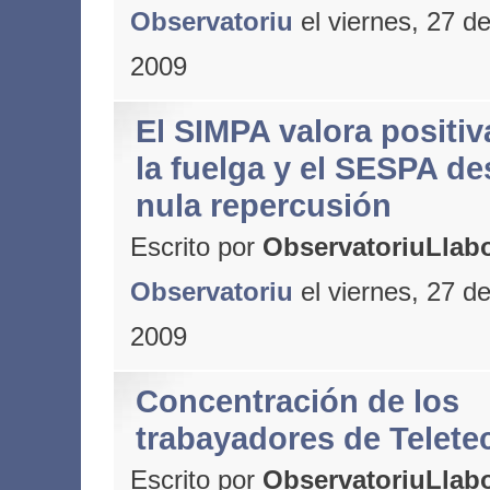
Observatoriu
el viernes, 27 d
2009
El SIMPA valora positi
la fuelga y el SESPA de
nula repercusión
Escrito por
ObservatoriuLlabo
Observatoriu
el viernes, 27 d
2009
Concentración de los
trabayadores de Telete
Escrito por
ObservatoriuLlabo