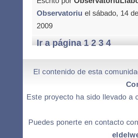
Escrito por
ObservatoriuLlabo
Observatoriu
el sábado, 14 de
2009
Ir a página 1
2
3
4
El contenido de esta comunida
Co
Este proyecto ha sido llevado a
Puedes ponerte en contacto con l
eldelw