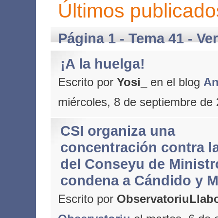
Últimos publicado
Página 1 - Tema 41 -
Ve
¡A la huelga!
Escrito por
Yosi_
en el blog
An
miércoles, 8 de septiembre de
CSI organiza una
concentración contra l
del Conseyu de Ministr
condena a Cándido y M
Escrito por
ObservatoriuLlabo