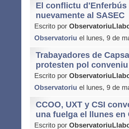
El conflictu d'Enferbús 
nuevamente al SASEC
Escrito por
ObservatoriuLlabo
Observatoriu
el lunes, 9 de m
Trabayadores de Caps
protesten pol conveniu
Escrito por
ObservatoriuLlabo
Observatoriu
el lunes, 9 de m
CCOO, UXT y CSI con
una fuelga el llunes e
Escrito por
ObservatoriuLlabo