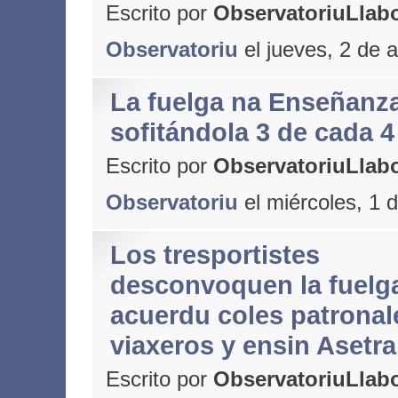
Escrito por
ObservatoriuLlabo
Observatoriu
el jueves, 2 de a
La fuelga na Enseñanza
sofitándola 3 de cada 
Escrito por
ObservatoriuLlabo
Observatoriu
el miércoles, 1 d
Los tresportistes
desconvoquen la fuelga
acuerdu coles patronal
viaxeros y ensin Asetra
Escrito por
ObservatoriuLlabo