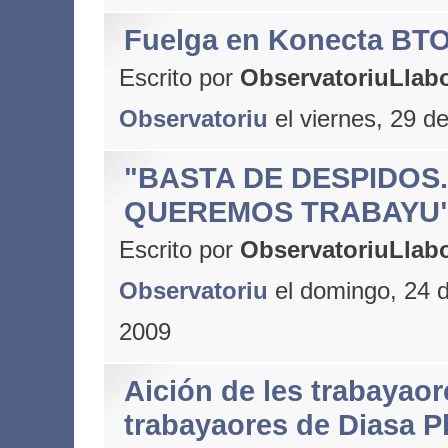
Fuelga en Konecta BT
Escrito por
ObservatoriuLlabo
Observatoriu
el viernes, 29 d
"BASTA DE DESPIDOS.
QUEREMOS TRABAYU"
Escrito por
ObservatoriuLlabo
Observatoriu
el domingo, 24 
2009
Aición de les trabayaor
trabayaores de Diasa 