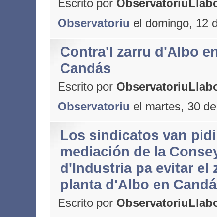
Escrito por
ObservatoriuLlabo
Observatoriu
el domingo, 12 d
Contra'l zarru d'Albo e
Candás
Escrito por
ObservatoriuLlabo
Observatoriu
el martes, 30 de
Los sindicatos van pidir
mediación de la Consey
d'Industria pa evitar el 
planta d'Albo en Candá
Escrito por
ObservatoriuLlabo