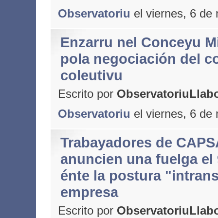
Observatoriu
el viernes, 6 de
Enzarru nel Conceyu M
pola negociación del c
coleutivu
Escrito por
ObservatoriuLlabo
Observatoriu
el viernes, 6 de
Trabayadores de CAPS
anuncien una fuelga el
énte la postura "intrans
empresa
Escrito por
ObservatoriuLlabo