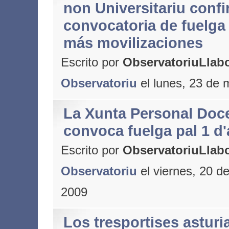
non Universitariu confi
convocatoria de fuelga
más movilizaciones
Escrito por
ObservatoriuLlabo
Observatoriu
el lunes, 23 de 
La Xunta Personal Doc
convoca fuelga pal 1 d'
Escrito por
ObservatoriuLlabo
Observatoriu
el viernes, 20 d
2009
Los tresportises astur