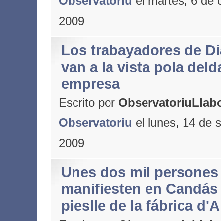
Observatoriu
el martes, 6 de 
2009
Los trabayadores de D
van a la vista pola deld
empresa
Escrito por
ObservatoriuLlabo
Observatoriu
el lunes, 14 de 
2009
Unes dos mil persones
manifiesten en Candás 
pieslle de la fábrica d'