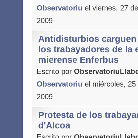
Observatoriu
el viernes, 27 de
2009
Antidisturbios carguen
los trabayadores de la
mierense Enferbus
Escrito por
ObservatoriuLlabo
Observatoriu
el miércoles, 25
2009
Protesta de los trabay
d'Alcoa
Escrito por
ObservatoriuLlabo