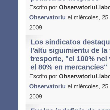
Escrito por
ObservatoriuLlabo
Observatoriu
el miércoles, 25
2009
Los sindicatos destaq
l'altu siguimientu de la
tresporte, "el 100% nel 
el 80% en mercancíes"
Escrito por
ObservatoriuLlabo
Observatoriu
el miércoles, 25
2009