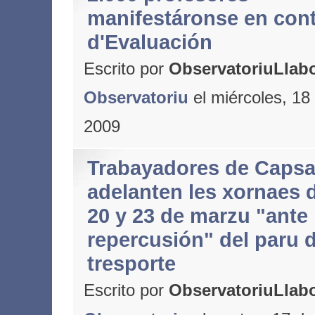
manifestáronse en cont
d'Evaluación
Escrito por
ObservatoriuLlabo
Observatoriu
el miércoles, 18
2009
Trabayadores de Caps
adelanten les xornaes d
20 y 23 de marzu "ante 
repercusión" del paru d
tresporte
Escrito por
ObservatoriuLlabo