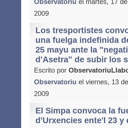
Observatoriu
el martes, 17 d
2009
Los tresportistes con
una fuelga indefinida d
25 mayu ante la "negat
d'Asetra" de subir los s
Escrito por
ObservatoriuLlabo
Observatoriu
el viernes, 13 d
2009
El Simpa convoca la fu
d'Urxencies ente'l 23 y 