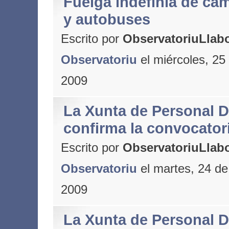
Fuelga indefinía de ca
y autobuses
Escrito por
ObservatoriuLlabo
Observatoriu
el miércoles, 25
2009
La Xunta de Personal 
confirma la convocator
Escrito por
ObservatoriuLlabo
Observatoriu
el martes, 24 d
2009
La Xunta de Personal 