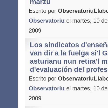
marzu
Escrito por
ObservatoriuLlabo
Observatoriu
el martes, 10 d
2009
Los sindicatos d'ense
van dir a la fuelga si'l
asturianu nun retira'l 
d'evaluación del profe
Escrito por
ObservatoriuLlabo
Observatoriu
el martes, 10 d
2009