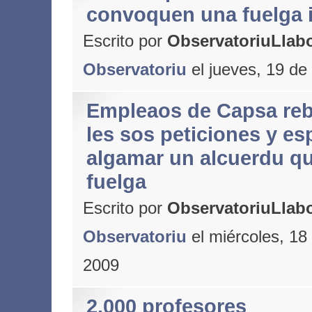
convoquen una fuelga i
Escrito por
ObservatoriuLlabo
Observatoriu
el jueves, 19 de
Empleaos de Capsa re
les sos peticiones y es
algamar un alcuerdu qu'
fuelga
Escrito por
ObservatoriuLlabo
Observatoriu
el miércoles, 18
2009
2.000 profesores