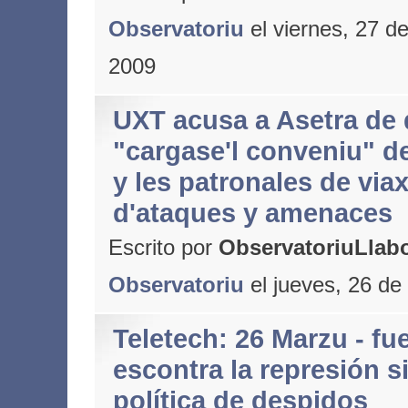
Observatoriu
el viernes, 27 d
2009
UXT acusa a Asetra de 
"cargase'l conveniu" de
y les patronales de via
d'ataques y amenaces
Escrito por
ObservatoriuLlabo
Observatoriu
el jueves, 26 de
Teletech: 26 Marzu - fu
escontra la represión si
política de despidos