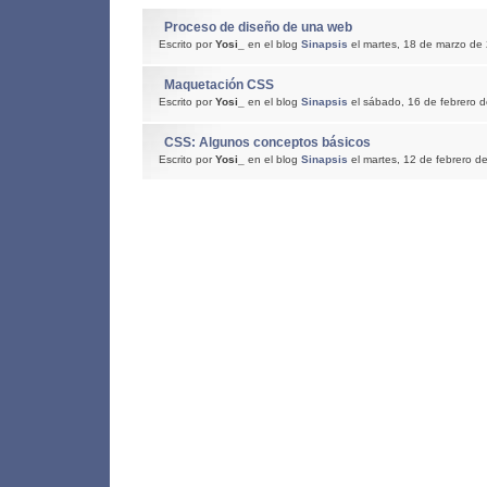
Proceso de diseño de una web
Escrito por
Yosi_
en el blog
Sinapsis
el martes, 18 de marzo de
Maquetación CSS
Escrito por
Yosi_
en el blog
Sinapsis
el sábado, 16 de febrero 
CSS: Algunos conceptos básicos
Escrito por
Yosi_
en el blog
Sinapsis
el martes, 12 de febrero d