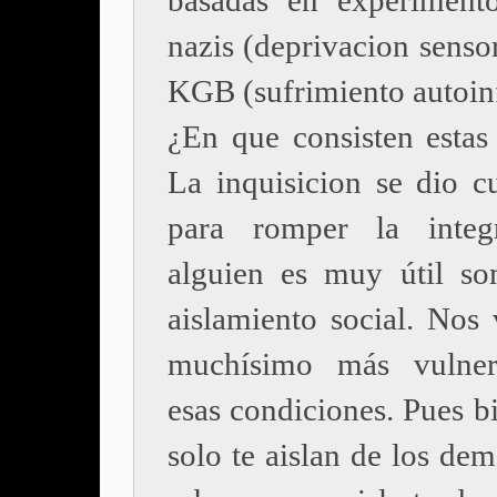
basadas en experiment
nazis (deprivacion sensor
KGB (sufrimiento autoin
¿En que consisten estas 
La inquisicion se dio c
para romper la integ
alguien es muy útil so
aislamiento social. Nos
muchísimo más vulner
esas condiciones. Pues b
solo te aislan de los de