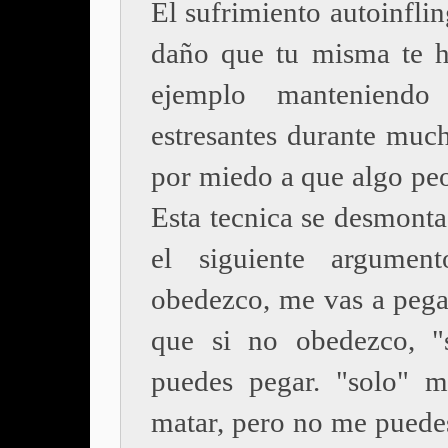
El sufrimiento autoinflin
daño que tu misma te h
ejemplo manteniendo 
estresantes durante muc
por miedo a que algo peo
Esta tecnica se desmonta
el siguiente argumen
obedezco, me vas a pegar
que si no obedezco, "
puedes pegar. "solo" 
matar, pero no me puedes