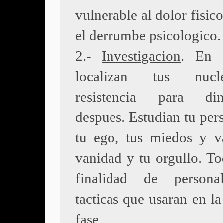
vulnerable al dolor fisico
el derrumbe psicologico.
2.-
Investigacion
. En e
localizan tus nuc
resistencia para dina
despues. Estudian tu per
tu ego, tus miedos y va
vanidad y tu orgullo. To
finalidad de personal
tacticas que usaran en la
fase.