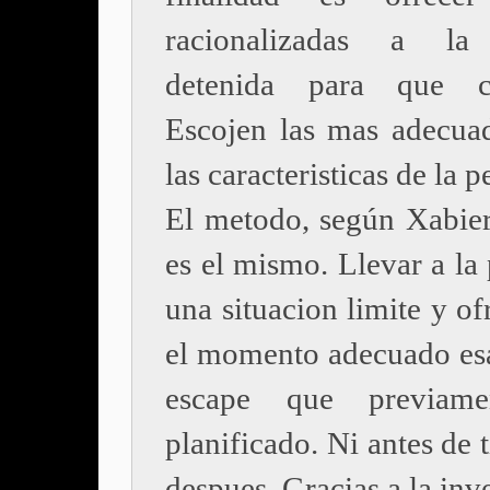
racionalizadas a la
detenida para que cl
Escojen las mas adecua
las caracteristicas de la p
El metodo, según Xabier
es el mismo. Llevar a la
una situacion limite y of
el momento adecuado esa
escape que previam
planificado. Ni antes de 
despues. Gracias a la inv