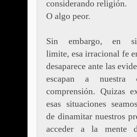
considerando religión.
O algo peor.
Sin embargo, en sit
limite, esa irracional fe 
desaparece ante las evid
escapan a nuestra ci
comprensión. Quizas e
esas situaciones seamo
de dinamitar nuestros pr
acceder a la mente 