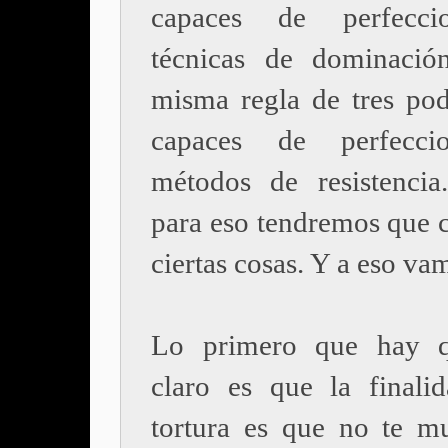
capaces de perfecci
técnicas de dominació
misma regla de tres po
capaces de perfecci
métodos de resistenci
para eso tendremos que c
ciertas cosas. Y a eso va
Lo primero que hay q
claro es que la finali
tortura es que no te m