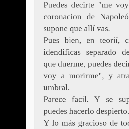
Puedes decirte "me voy
coronacion de Napoleó
supone que allí vas.
Pues bien, en teorií, 
idendificas separado d
que duerme, puedes decir
voy a morirme", y atra
umbral.
Parece facil. Y se su
puedes hacerlo despierto
Y lo más gracioso de to