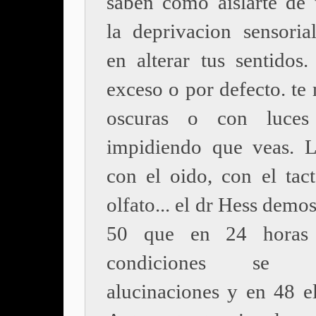
saben como aislarte de 
la deprivacion sensorial
en alterar tus sentidos.
exceso o por defecto. te
oscuras o con luces 
impidiendo que veas. 
con el oido, con el tact
olfato... el dr Hess demos
50 que en 24 horas
condiciones se p
alucinaciones y en 48 el