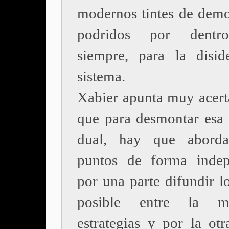
modernos tintes de demo
podridos por dentr
siempre, para la disid
sistema.
Xabier apunta muy acer
que para desmontar esa e
dual, hay que abord
puntos de forma indep
por una parte difundir 
posible entre la m
estrategias y por la otr