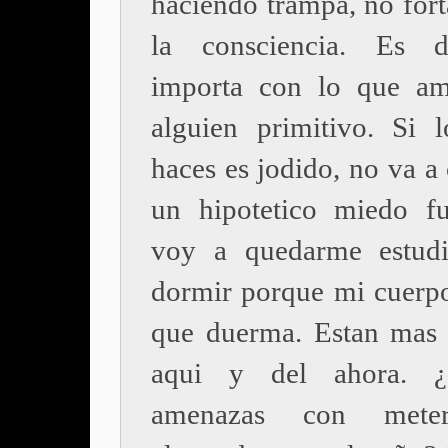
haciendo trampa, no fort
la consciencia. Es d
importa con lo que am
alguien primitivo. Si 
haces es jodido, no va a
un hipotetico miedo f
voy a quedarme estudi
dormir porque mi cuerp
que duerma. Estan mas 
aqui y del ahora. 
amenazas con mete