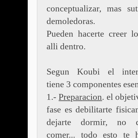
conceptualizar, mas sut
demoledoras.
Pueden hacerte creer l
alli dentro.
Segun Koubi el interr
tiene 3 componentes esen
1.-
Preparacion
. el objet
fase es debilitarte fisic
dejarte dormir, no 
comer... todo esto te