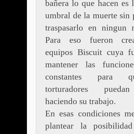
bañera lo que hacen es l
umbral de la muerte sin 
traspasarlo en ningun
Para eso fueron cre
equipos Biscuit cuya f
mantener las funcione
constantes para 
torturadores pueda
haciendo su trabajo.
En esas condiciones me
plantear la posibilid