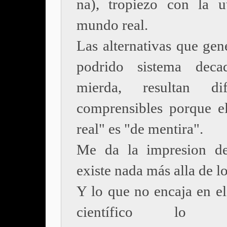
na), tropiezo con la u
mundo real.
Las alternativas que gen
podrido sistema deca
mierda, resultan difi
comprensibles porque 
real" es "de mentira".
Me da la impresion d
existe nada más alla de lo
Y lo que no encaja en e
científico lo se