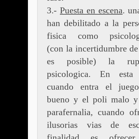
3.-
Puesta en escena
. un
han debilitado a la pers
fisica como psicolog
(con la incertidumbre de
es posible) la rup
psicologica. En esta
cuando entra el juego
bueno y el poli malo y
parafernalia, cuando of
ilusorias vias de es
finalidad es ofrecer