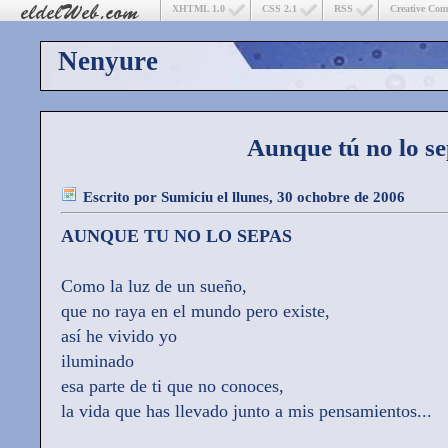
XHTML 1.0
CSS 2.1
RSS
Creative Co
Nenyure
Aunque tú no lo s
Escrito por
Sumiciu
el llunes, 30 ochobre de 2006
AUNQUE TU NO LO SEPAS
Como la luz de un sueño,
que no raya en el mundo pero existe,
así he vivido yo
iluminado
esa parte de ti que no conoces,
la vida que has llevado junto a mis pensamientos...