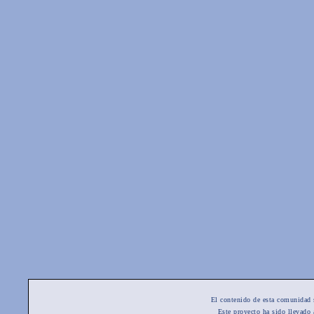
El contenido de esta comunidad 
Este proyecto ha sido llevado