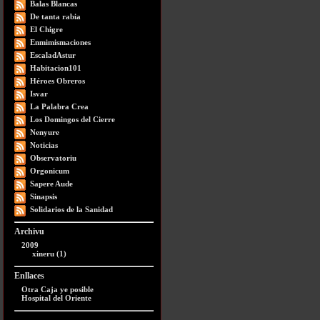
Balas Blancas
De tanta rabia
El Chigre
Enmimismaciones
EscaladAstur
Habitacion101
Héroes Obreros
Isvar
La Palabra Crea
Los Domingos del Cierre
Nenyure
Noticias
Observatoriu
Orgonicum
Sapere Aude
Sinapsis
Solidarios de la Sanidad
Archivu
2009
xineru (1)
Enllaces
Otra Caja ye posible
Hospital del Oriente