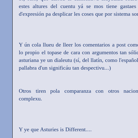
estes altures del cuentu yá se mos tiene gastaes 
d'expresión pa desplicar les coses que por sistema son
Y ún cola llueu de lleer los comentarios a post com
lo propio el topase de cara con argumentos tan sól
asturiana ye un dialeutu (sí, del llatín, como l'españ
pallabra d'un significáu tan despectivu...)
Otros tiren pola comparanza con otros nacion
complexu.
Y ye que Asturies is Different....