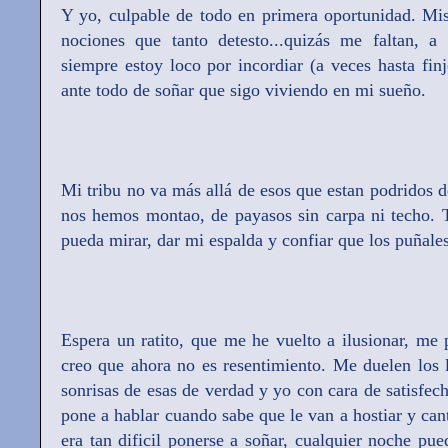
Y yo, culpable de todo en primera oportunidad. Mis
nociones que tanto detesto...quizás me faltan, a 
siempre estoy loco por incordiar (a veces hasta fi
ante todo de soñar que sigo viviendo en mi sueño.
Mi tribu no va más allá de esos que estan podridos d
nos hemos montao, de payasos sin carpa ni techo. 
pueda mirar, dar mi espalda y confiar que los puñales
Espera un ratito, que me he vuelto a ilusionar, me
creo que ahora no es resentimiento. Me duelen los la
sonrisas de esas de verdad y yo con cara de satisfec
pone a hablar cuando sabe que le van a hostiar y can
era tan dificil ponerse a soñar, cualquier noche pue