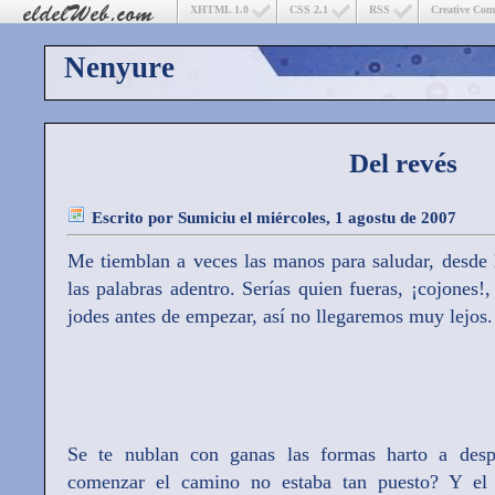
XHTML 1.0
CSS 2.1
RSS
Creative Co
Nenyure
Del revés
Escrito por
Sumiciu
el miércoles, 1 agostu de 2007
Me tiemblan a veces las manos para saludar, desde 
las palabras adentro. Serías quien fueras, ¡cojones!
jodes antes de empezar, así no llegaremos muy lejos.
Se te nublan con ganas las formas harto a despr
comenzar el camino no estaba tan puesto? Y el a