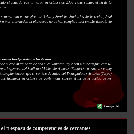
lido el acuerdo que firmaron en octubre de 2006 y que supuso el fin de la
arios.
a semana con el consejero de Salud y Servicios Sanitarios de la región, José
érminos alcanzados en el acuerdo no se han cumplido casi un año después de
 nueva huelga antes de fin de año
de huelga antes de fin de año si el Gobierno sigue con sus incumplimientos».
retario general del Sindicato Médico de Asturias (Simpa) se mostró ayer muy
incumplimientos» que el Servicio de Salud del Principado de Asturias (Sespa)
 que firmaron en octubre de 2006 y que supuso el fin de la huelga de los
Compártilo
 el trespasu de competencies de cercaníes