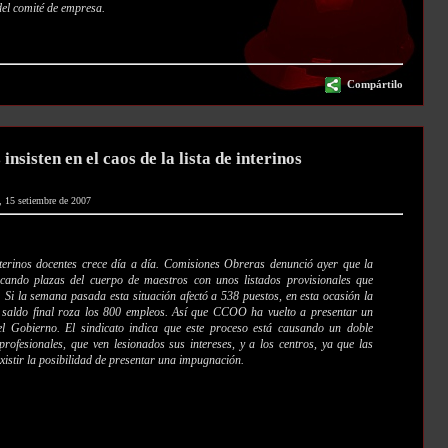
del comité de empresa.
Compártilo
insisten en el caos de la lista de interinos
, 15 setiembre de 2007
 interinos docentes crece día a día. Comisiones Obreras denunció ayer que la
icando plazas del cuerpo de maestros con unos listados provisionales que
 Si la semana pasada esta situación afectó a 538 puestos, en esta ocasión la
l saldo final roza los 800 empleos. Así que CCOO ha vuelto a presentar un
el Gobierno. El sindicato indica que este proceso está causando un doble
profesionales, que ven lesionados sus intereses, y a los centros, ya que las
 existir la posibilidad de presentar una impugnación.