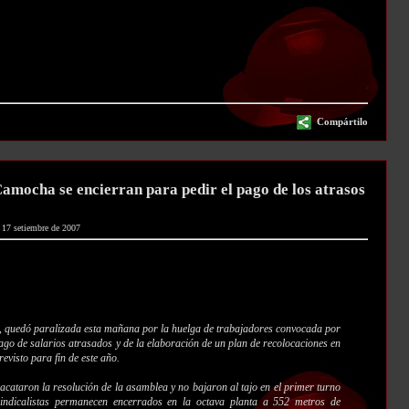
Compártilo
mocha se encierran para pedir el pago de los atrasos
, 17 setiembre de 2007
 quedó paralizada esta mañana por la huelga de trabajadores convocada por
ago de salarios atrasados y de la elaboración de un plan de recolocaciones en
revisto para fin de este año.
 acataron la resolución de la asamblea y no bajaron al tajo en el primer turno
indicalistas permanecen encerrados en la octava planta a 552 metros de