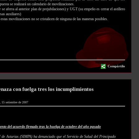
puesta se realizará un calendario de movilizaciones.
 aferra al anterior plan de prejubilaciones) y UGT (su empeño es cerrar el astillero
as auxiliares)
 estas movilizaciones no se cristalicen de ninguna de las maneras posibles.
Compártilo
aza con fuelga tres los incumplimientos
, 15 setiembre de 2007
nto del acuerdo firmado tras la huelga de octubre del año pasado
l de Asturias (SIMPA) ha denunciado que el Servicio de Salud del Principado