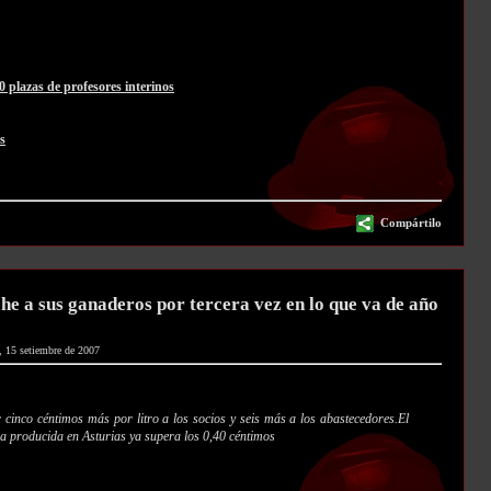
 plazas de profesores interinos
s
Compártilo
he a sus ganaderos por tercera vez en lo que va de año
, 15 setiembre de 2007
 cinco céntimos más por litro a los socios y seis más a los abastecedores.El
a producida en Asturias ya supera los 0,40 céntimos