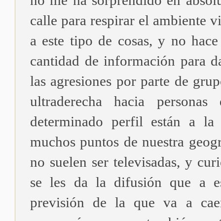
no me ha sorprendido en absolut
calle para respirar el ambiente v
a este tipo de cosas, y no hace
cantidad de información para d
las agresiones por parte de gru
ultraderecha hacia persona
determinado perfil están a la
muchos puntos de nuestra geogra
no suelen ser televisadas, y cu
se les da la difusión que a e
previsión de la que va a cae