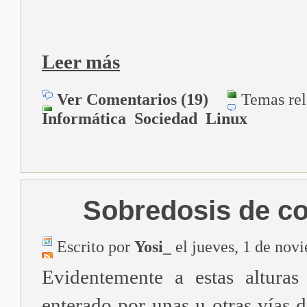
Leer más
Ver Comentarios (19)
Temas rel
Informática
Sociedad
Linux
Sobredosis de co
Escrito por
Yosi_
el jueves, 1 de nov
Evidentemente a estas altura
enterado por unas u otras vías d