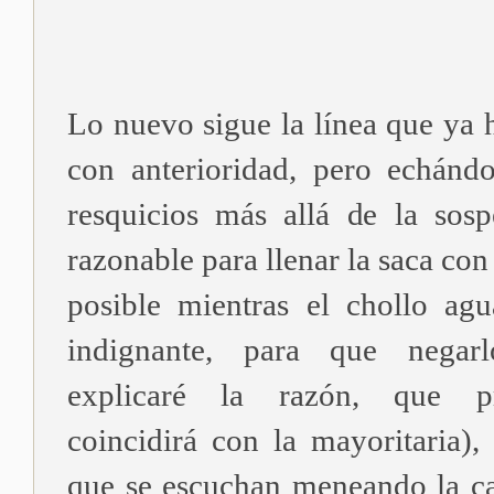
Lo nuevo sigue la línea que ya 
con anterioridad, pero echánd
resquicios más allá de la sos
razonable para llenar la saca con
posible mientras el chollo ag
indignante, para que negar
explicaré la razón, que p
coincidirá con la mayoritaria),
que se escuchan meneando la c