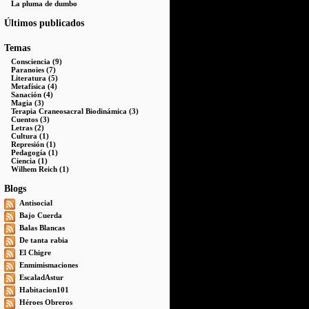
La pluma de dumbo
Últimos publicados
Temas
Consciencia (9)
Paranoies (7)
Literatura (5)
Metafísica (4)
Sanación (4)
Magia (3)
Terapia Craneosacral Biodinámica (3)
Cuentos (3)
Letras (2)
Cultura (1)
Represión (1)
Pedagogía (1)
Ciencia (1)
Wilhem Reich (1)
Blogs
Antisocial
Bajo Cuerda
Balas Blancas
De tanta rabia
El Chigre
Enmimismaciones
EscaladAstur
Habitacion101
Héroes Obreros