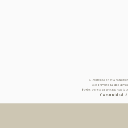
El contenido de esta comunida
Este proyecto ha sido lleva
Puedes ponerte en contacto con la a
Comunidad de