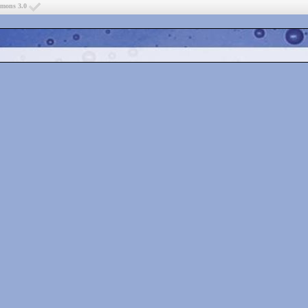
mmons 3.0