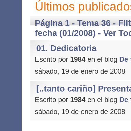
Últimos publicado
Página 1 - Tema 36 - Fil
fecha (01/2008) -
Ver To
01. Dedicatoria
Escrito por
1984
en el blog
De 
sábado, 19 de enero de 2008
[..tanto cariño] Presen
Escrito por
1984
en el blog
De 
sábado, 19 de enero de 2008