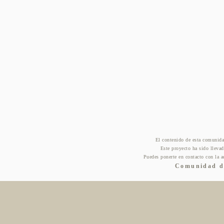
El contenido de esta comunida
Este proyecto ha sido lleva
Puedes ponerte en contacto con la a
Comunidad de