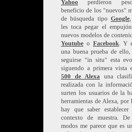
Yahoo
perdieron pes
beneficio de los "nuevos" 
de búsqueda tipo
Google
les toca pegar el empujón
nuevos modelos de contenid
Youtube
o
Facebook
. Y 
una buena prueba de ello,
seguirse "in situ" esta ev
siguendo a primera vista
500 de Alexa
una clasifi
realizada con la informaci
surten los usuarios de la b
herramientas de Alexa, por 
hay que saber establecer
contexto de muestra. De
modos me parece que es u