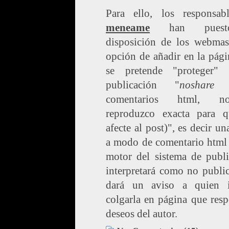
Para ello, los responsab
meneame
han pues
disposición de los webmast
opción de añadir en la pág
se pretende "proteger"
publicación "
noshare
(e
comentarios html, 
reproduzco exacta para 
afecte al post)", es decir un
a modo de comentario html 
motor del sistema de publi
interpretará como no publi
dará un aviso a quien i
colgarla en página que resp
deseos del autor.