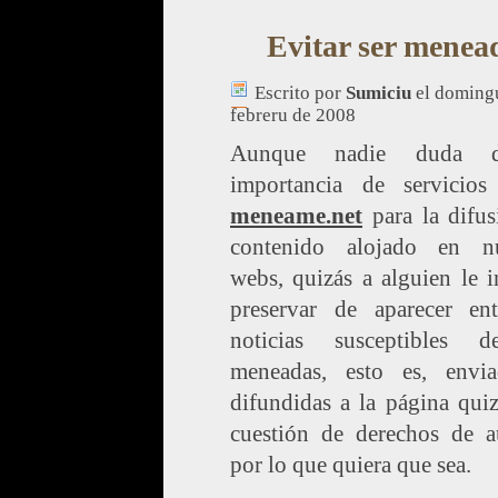
Evitar ser menea
Escrito por
Sumiciu
el domingu
febreru de 2008
Aunque nadie duda 
importancia de servicio
meneame.net
para la difus
contenido alojado en nu
webs, quizás a alguien le i
preservar de aparecer ent
noticias susceptibles 
meneadas, esto es, envi
difundidas a la página qui
cuestión de derechos de a
por lo que quiera que sea.