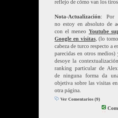
reflejo de cómo van los tiros
Nota-Actualización
: Por c
no estoy en absoluto de a
con el meneo
Youtube su
Google en visitas
, (lo tom
cabeza de turco respecto a e
parecidas en otros medios)
desoye la contextualizació
ranking particular de Alex
de ninguna forma da una
objetiva sobre las visitas e
otra página.
Ver Comentarios (9)
Comp