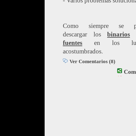
- Varios problemas solucion
Como siempre se p
descargar los
binarios
o
fuentes
en los lueg
acostumbrados.
Ver Comentarios (8)
Comp