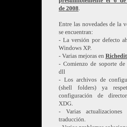
presumiblemente el 6 de
de 2008
.
Entre las novedades de la v
se encuentran:
- La versión por defecto a
Windows XP.
- Varias mejoras en
Richedit
- Comienzo de soporte de j
dll
- Los archivos de configu
(shell folders) ya respe
configuración de directo
XDG.
- Varias actualizaciones
traducción.