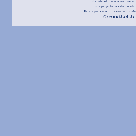
El contenido de esta comunidad 
Este proyecto ha sido llevado
Puedes ponerte en contacto con la adm
Comunidad de 