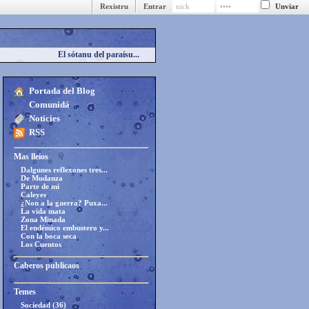
Rexistru
Entrar
El sótanu del paraísu...
Portada del Blog
Comunidá
Noticies
RSS
Mas lleíos
Dalgunes reflexones tres...
De Mudanza
Parte de mi
Caleyes
¿Non a la guerra? Puxa...
La vida mata
Zona Minada
El endémico embustero y...
Con la boca seca
Los Cuentos
Caberos publicaos
Temes
Sociedad (36)