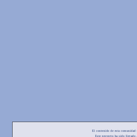
El contenido de esta comunidad 
Este proyecto ha sido llevado