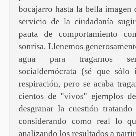
bocajarro hasta la bella imagen 
servicio de la ciudadanía sug
pauta de comportamiento co
sonrisa. Llenemos generosamente
agua para tragarnos sem
socialdemócrata (sé que sólo i
respiración, pero se acaba trag
cientos de "vivos" ejemplos d
desgranar la cuestión tratando 
considerando como real lo qu
analizando los resultados a partir