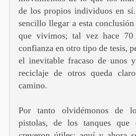
de los propios individuos en sí
sencillo llegar a esta conclusión
que vivimos; tal vez hace 70 
confianza en otro tipo de tesis, 
el inevitable fracaso de unos y
reciclaje de otros queda clar
camino.
Por tanto olvidémonos de los
pistolas, de los tanques que
creyeron útiles: aquí y ahora s