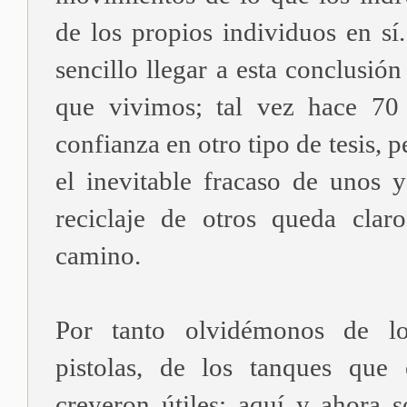
de los propios individuos en sí
sencillo llegar a esta conclusión
que vivimos; tal vez hace 70 
confianza en otro tipo de tesis, 
el inevitable fracaso de unos y
reciclaje de otros queda clar
camino.
Por tanto olvidémonos de los
pistolas, de los tanques que
creyeron útiles: aquí y ahora s