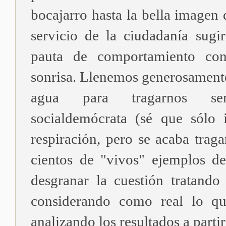
bocajarro hasta la bella imagen 
servicio de la ciudadanía sug
pauta de comportamiento co
sonrisa. Llenemos generosamente
agua para tragarnos sem
socialdemócrata (sé que sólo i
respiración, pero se acaba trag
cientos de "vivos" ejemplos d
desgranar la cuestión tratando 
considerando como real lo qu
analizando los resultados a partir