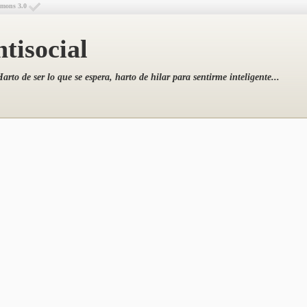
mmons 3.0
tisocial
arto de ser lo que se espera, harto de hilar para sentirme inteligente...