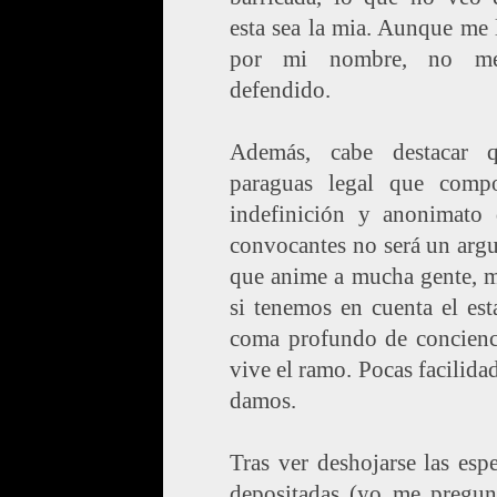
esta sea la mia. Aunque me
por mi nombre, no m
defendido.
Además, cabe destacar 
paraguas legal que comp
indefinición y anonimato 
convocantes no será un arg
que anime a mucha gente, 
si tenemos en cuenta el es
coma profundo de concienc
vive el ramo. Pocas facilida
damos.
Tras ver deshojarse las esp
depositadas (yo me pregun