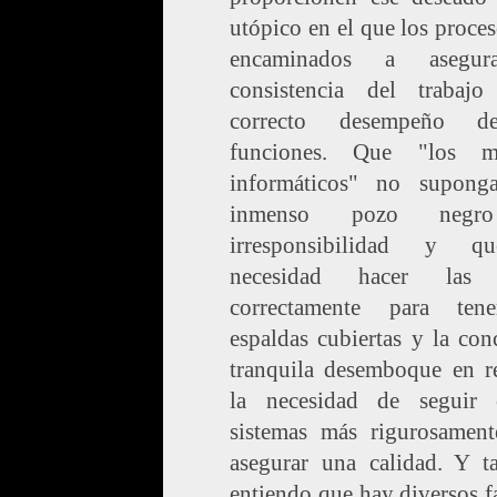
utópico en el que los proce
encaminados a asegur
consistencia del trabaj
correcto desempeño d
funciones. Que "los m
informáticos" no supong
inmenso pozo negr
irresponsibilidad y q
necesidad hacer las 
correctamente para ten
espaldas cubiertas y la con
tranquila desemboque en re
la necesidad de seguir c
sistemas más rigurosament
asegurar una calidad. Y t
entiendo que hay diversos f