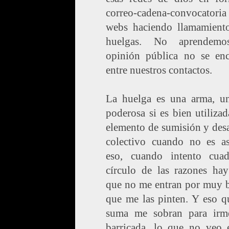
correo-cadena-convocat
webs haciendo llamamiento
huelgas. No aprendemo
opinión pública no se enc
entre nuestros contactos.
La huelga es una arma, u
poderosa si es bien utiliza
elemento de sumisión y des
colectivo cuando no es as
eso, cuando intento cuad
círculo de las razones hay
que no me entran por muy b
que me las pinten. Y eso q
suma me sobran para irm
barricada, lo que no veo 