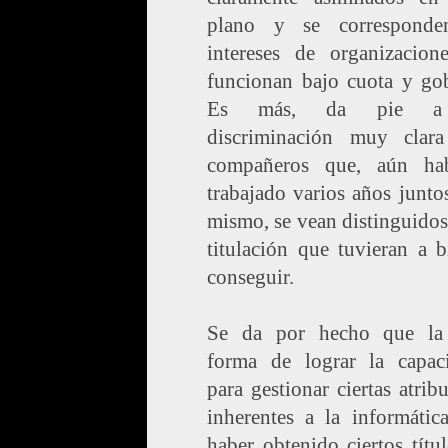
plano y se correspond
intereses de organizacion
funcionan bajo cuota y gob
Es más, da pie a
discriminación muy clara
compañeros que, aún ha
trabajado varios años junto
mismo, se vean distinguidos
titulación que tuvieran a 
conseguir.
Se da por hecho que la
forma de lograr la capaci
para gestionar ciertas atrib
inherentes a la informátic
haber obtenido ciertos títu