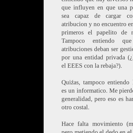
que influyen en que una p
sea capaz de cargar c
atribucion y no encuentro en
primeros el papelito de m
Tampoco entiendo que
atribuciones deban ser gest
por una entidad privada (¿
el EEES con la rebaja?).
Quiźas, tampoco entiendo 
es un informatico. Me pierd
generalidad, pero eso es ha
otro costal.
Hace falta movimiento (m
pero metiendo el dedo en el