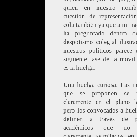
quien en nuestro nomb
cuestión de representación
cola también ya que a mi n
ha preguntado dentro d
despotismo colegial ilustr
nuestros políticos parece 
siguiente fase de la movil
es la huelga.
Una huelga curiosa. Las m
que se proponen se u
claramente en el plano la
pero los convocados a huel
definen a través de pe
académicos que no 
claramente asimilados en