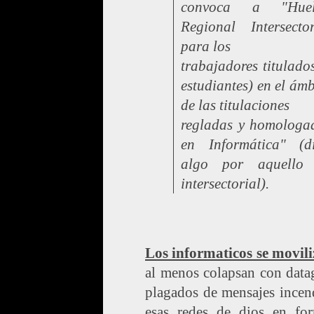
convoca a "Huel
Regional Intersector
para los
trabajadores titulados
estudiantes) en el ámb
de las titulaciones
regladas y homologa
en Informática" (d
algo por aquello
intersectorial
).
Los informaticos se movil
al menos colapsan con data
plagados de mensajes incen
esas redes de dios en fo