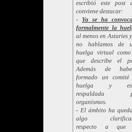
escribió este post 
conviene destacar:
-
Ya se ha convoc
formalmente la huel
al menos en Asturies y
no hablamos de 
huelga virtual como
que describe el po
Además de haber
formado un comité
huelga y est
respaldada p
organismos.
- El ámbito ha qued
algo clarificad
respecto a que 