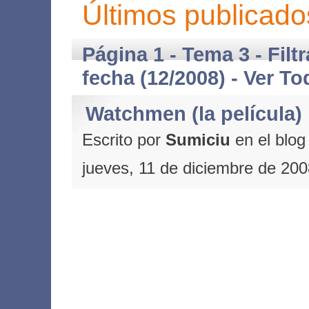
Últimos publicado
Página 1 - Tema 3 - Filt
fecha (12/2008) -
Ver To
Watchmen (la película)
Escrito por
Sumiciu
en el blo
jueves, 11 de diciembre de 200