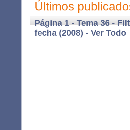
Últimos publicado
Página 1 - Tema 36 - Fil
fecha (2008) -
Ver Todo