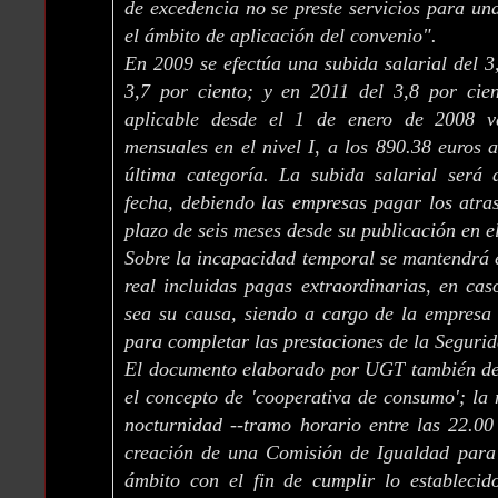
de excedencia no se preste servicios para u
el ámbito de aplicación del convenio".
En 2009 se efectúa una subida salarial del 3
3,7 por ciento; y en 2011 del 3,8 por cient
aplicable desde el 1 de enero de 2008 v
mensuales en el nivel I, a los 890.38 euros
última categoría. La subida salarial será 
fecha, debiendo las empresas pagar los atra
plazo de seis meses desde su publicación en 
Sobre la incapacidad temporal se mantendrá e
real incluidas pagas extraordinarias, en ca
sea su causa, siendo a cargo de la empresa 
para completar las prestaciones de la Segurid
El documento elaborado por UGT también des
el concepto de 'cooperativa de consumo'; la
nocturnidad --tramo horario entre las 22.00
creación de una Comisión de Igualdad para 
ámbito con el fin de cumplir lo establecid