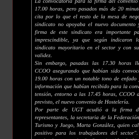
La convocatoria para la firma del convenio
17.00 horas, pero pasados más de 20 minu
cita por lo que el resto de la mesa de neg
sindicato no apoyaba el nuevo documento 
firma de este sindicato era importante p
imprescindible, ya que según indicaron 
sindicato mayoritario en el sector y con s
validez.
Sin embargo, pasadas las 17.30 horas lle
CCOO asegurando que habían sido convoca
19.00 horas con un notable tono de enfado 
información que habían recibido para la con
tensión, entorno a las 17.45 horas, CCOO d
previsto, el nuevo convenio de Hostelería.
Por parte de UGT acudió a la firma del
representantes, la secretaria de la Federació
Turismo y Juego, Marta González, quien cal
positivo para los trabajadores del sector