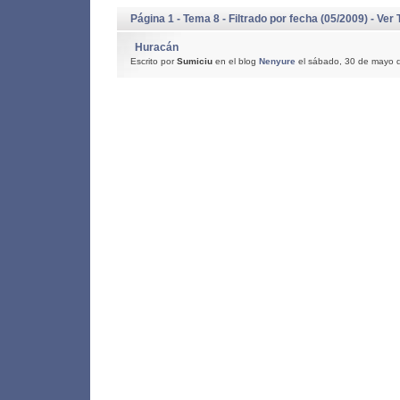
Página 1 - Tema 8 - Filtrado por fecha (05/2009) -
Ver 
Huracán
Escrito por
Sumiciu
en el blog
Nenyure
el sábado, 30 de mayo 