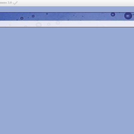
mmons 3.0