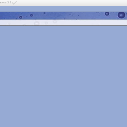
mmons 3.0