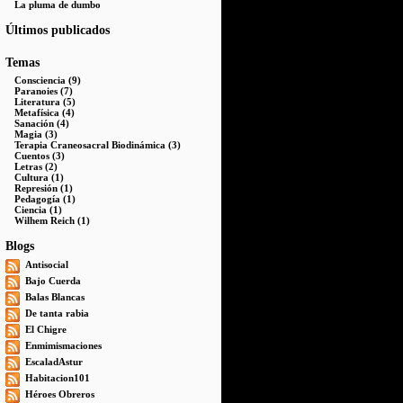
La pluma de dumbo
Últimos publicados
Temas
Consciencia (9)
Paranoies (7)
Literatura (5)
Metafísica (4)
Sanación (4)
Magia (3)
Terapia Craneosacral Biodinámica (3)
Cuentos (3)
Letras (2)
Cultura (1)
Represión (1)
Pedagogía (1)
Ciencia (1)
Wilhem Reich (1)
Blogs
Antisocial
Bajo Cuerda
Balas Blancas
De tanta rabia
El Chigre
Enmimismaciones
EscaladAstur
Habitacion101
Héroes Obreros