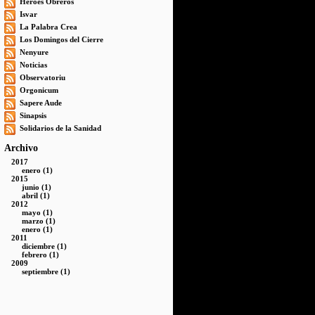
Héroes Obreros
Isvar
La Palabra Crea
Los Domingos del Cierre
Nenyure
Noticias
Observatoriu
Orgonicum
Sapere Aude
Sinapsis
Solidarios de la Sanidad
Archivo
2017
enero (1)
2015
junio (1)
abril (1)
2012
mayo (1)
marzo (1)
enero (1)
2011
diciembre (1)
febrero (1)
2009
septiembre (1)