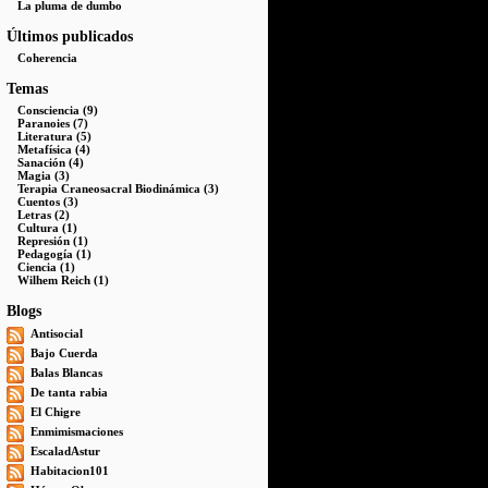
La pluma de dumbo
Últimos publicados
Coherencia
Temas
Consciencia (9)
Paranoies (7)
Literatura (5)
Metafísica (4)
Sanación (4)
Magia (3)
Terapia Craneosacral Biodinámica (3)
Cuentos (3)
Letras (2)
Cultura (1)
Represión (1)
Pedagogía (1)
Ciencia (1)
Wilhem Reich (1)
Blogs
Antisocial
Bajo Cuerda
Balas Blancas
De tanta rabia
El Chigre
Enmimismaciones
EscaladAstur
Habitacion101