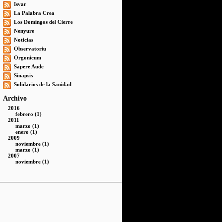
Isvar
La Palabra Crea
Los Domingos del Cierre
Nenyure
Noticias
Observatoriu
Orgonicum
Sapere Aude
Sinapsis
Solidarios de la Sanidad
Archivo
2016
febrero (1)
2011
marzo (1)
enero (1)
2009
noviembre (1)
marzo (1)
2007
noviembre (1)