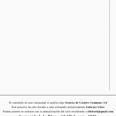
El contenido de esta comunidad se publica bajo
licencia de Creative Commons 3.0
Este proyecto ha sido llevado a cabo utilizando exclusivamente
Software Libre
Puedes ponerte en contacto con la administración del sitio escribiendo a
eldelweb@gmail.com