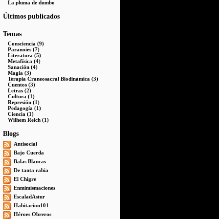
La pluma de dumbo
Últimos publicados
Temas
Consciencia (9)
Paranoies (7)
Literatura (5)
Metafísica (4)
Sanación (4)
Magia (3)
Terapia Craneosacral Biodinámica (3)
Cuentos (3)
Letras (2)
Cultura (1)
Represión (1)
Pedagogía (1)
Ciencia (1)
Wilhem Reich (1)
Blogs
Antisocial
Bajo Cuerda
Balas Blancas
De tanta rabia
El Chigre
Enmimismaciones
EscaladAstur
Habitacion101
Héroes Obreros