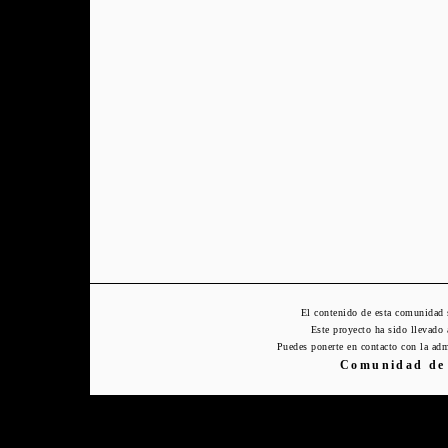
El contenido de esta comunidad 
Este proyecto ha sido llevado
Puedes ponerte en contacto con la adm
Comunidad de 