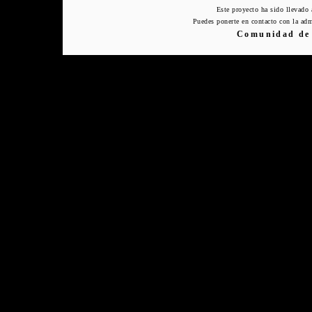
Este proyecto ha sido llevado
Puedes ponerte en contacto con la adm
Comunidad de 