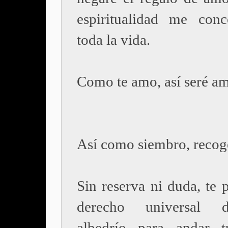
espiritualidad me con
toda la vida.
Como te amo, así seré a
Así como siembro, recog
Sin reserva ni duda, te 
derecho universal 
albedrío para andar t