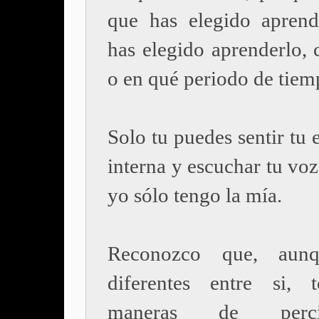
que has elegido apren
has elegido aprenderlo, 
o en qué periodo de tiem
Solo tu puedes sentir tu 
interna y escuchar tu voz
yo sólo tengo la mía.
Reconozco que, aun
diferentes entre si, 
maneras de perc