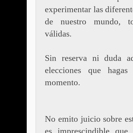
experimentar las diferent
de nuestro mundo, t
válidas.
Sin reserva ni duda a
elecciones que hagas
momento.
No emito juicio sobre es
es imprescindible que