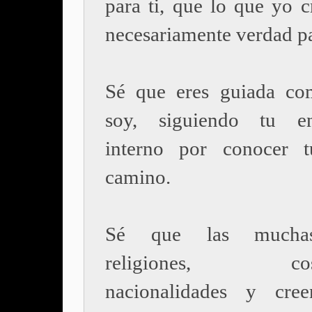
para ti, que lo que yo c
necesariamente verdad pa
Sé que eres guiada co
soy, siguiendo tu en
interno por conocer t
camino.
Sé que las muchas
religiones, cost
nacionalidades y cree