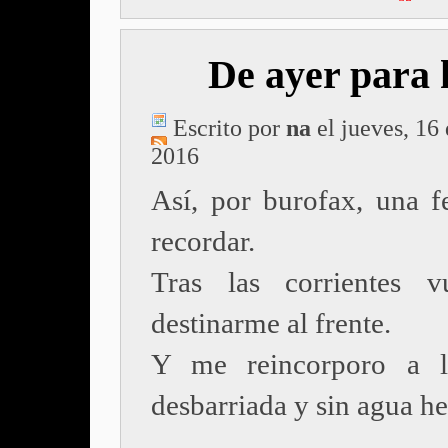
De ayer para 
Escrito por
na
el jueves, 16 
2016
Así, por burofax, una f
recordar.
Tras las corrientes v
destinarme al frente.
Y me reincorporo a la
desbarriada y sin agua he