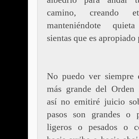
camino, creando e
manteniéndote quiet
sientas que es apropiado p
No puedo ver siempre 
más grande del Orden 
así no emitiré juicio so
pasos son grandes o p
ligeros o pesados o c