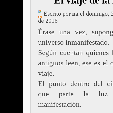
El viaje de la
Escrito por
na
el domingo, 2
de 2016
Érase una vez, supong
universo inmanifestado.
Según cuentan quienes l
antiguos leen, ese es el 
viaje.
El punto dentro del cí
que parte la luz
manifestación.