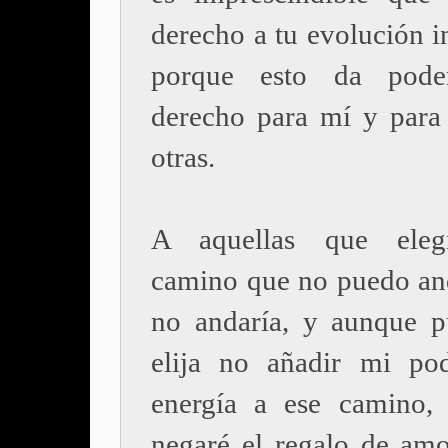
derecho a tu evolución i
porque esto da pod
derecho para mí y para 
otras.
A aquellas que eleg
camino que no puedo an
no andaría, y aunque 
elija no añadir mi po
energía a ese camino,
negaré el regalo de am