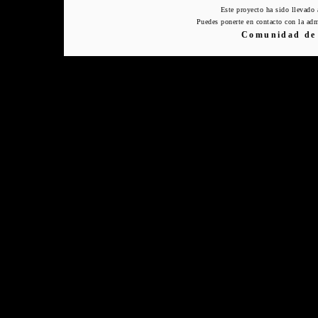
Este proyecto ha sido llevado
Puedes ponerte en contacto con la adm
Comunidad de 