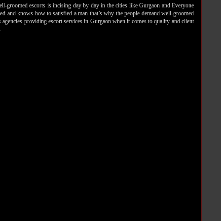
l-groomed escorts is incising day by day in the cities like Gurgaon and Everyone
nced and knows how to satisfied a man that’s why the people demand well-groomed
ts agencies providing escort services in Gurgaon when it comes to quality and client
.