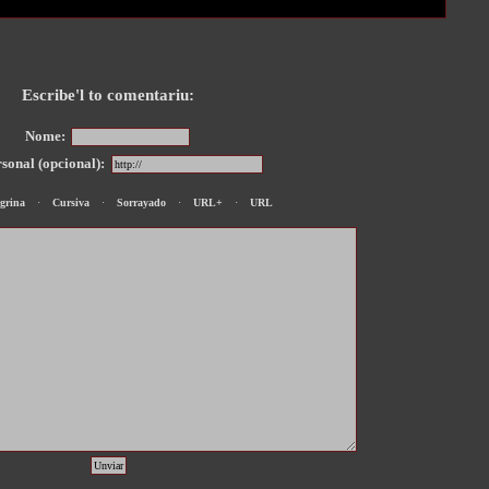
Escribe'l to comentariu:
Nome:
sonal (opcional):
grina
·
Cursiva
·
Sorrayado
·
URL+
·
URL