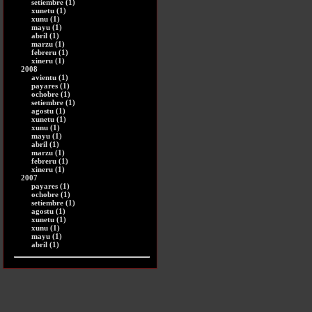
setiembre (1)
xunetu (1)
xunu (1)
mayu (1)
abril (1)
marzu (1)
febreru (1)
xineru (1)
2008
avientu (1)
payares (1)
ochobre (1)
setiembre (1)
agostu (1)
xunetu (1)
xunu (1)
mayu (1)
abril (1)
marzu (1)
febreru (1)
xineru (1)
2007
payares (1)
ochobre (1)
setiembre (1)
agostu (1)
xunetu (1)
xunu (1)
mayu (1)
abril (1)