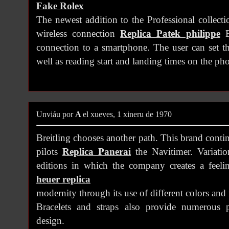
Fake Rolex
The newest addition to the Professional collect
wireless connection
Replica Patek philippe
E
connection to a smartphone. The user can set t
well as reading start and landing times on the ph
Unviáu por
A
el xueves, 1 xineru de 1970
Breitling chooses another path. This brand contin
pilots
Replica Panerai
the Navitimer. Variatio
editions in which the company creates a feeli
heuer replica
modernity through its use of different colors and
Bracelets and straps also provide numerous p
design.