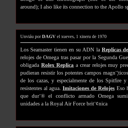
around); I also like its connection to the Apollo 
Unviáu por
DAGV
el xueves, 1 xineru de 1970
Los Seamaster tienen en su ADN la
Replicas de
relojes de Omega tras pasar por la Segunda Gu
obligada
Rolex Replica
a crear relojes muy prec
pudieran resistir los potentes campos magn¨¦tico
de los cazas, y especialmente de los Spitfire y
resistentes al agua.
Imitaciones de Relojes
Eso h
que dur¨® el conflicto armado Omega sumin
unidades a la Royal Air Force brit¨¢nica