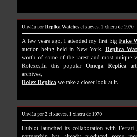
Unviáu por
Replica Watches
el xueves, 1 xineru de 1970
A few years ago, I attended my first big
Fake W
auction being held in New York,
Replica Wat
worth of some of the rarest and most unique v
Rolexes,In this popular
Omega Replica
art
archives,
Rolex Replica
we take a closer look at it.
Unviáu por
2
el xueves, 1 xineru de 1970
Hublot launched its collaboration with Ferrari
partnership has already produced some me