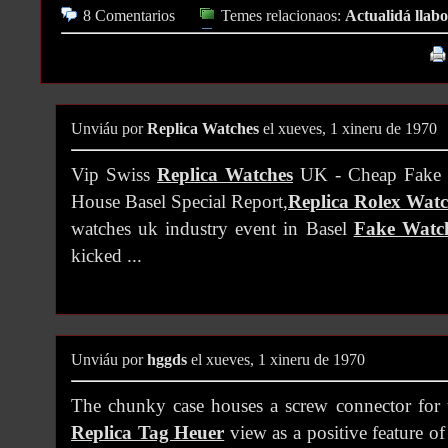
8 Comentarios
Temes relacionaos:
Actualidá llabo
Unviáu por
Replica Watches
el xueves, 1 xineru de 1970
Vip Swiss
Replica Watches
UK - Cheap Fake 
House Basel Special Report,
Replica Rolex Watc
watches uk industry event in Basel
Fake Watc
kicked ...
Unviáu por
hggds
el xueves, 1 xineru de 1970
The chunky case houses a screw connector for 
Replica Tag Heuer
view as a positive feature of