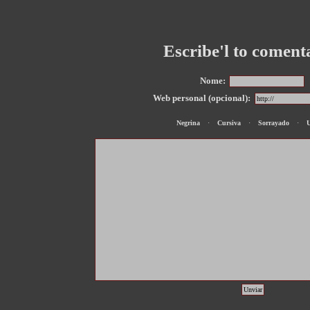
Escribe'l to coment
Nome:
Web personal (opcional):
Negrina
·
Cursiva
·
Sorrayado
·