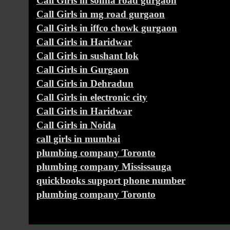
Call Girls in sohna road gurgaon
Call Girls in mg road gurgaon
Call Girls in iffco chowk gurgaon
Call Girls in Haridwar
Call Girls in sushant lok
Call Girls in Gurgaon
Call Girls in Dehradun
Call Girls in electronic city
Call Girls in Haridwar
Call Girls in Noida
call girls in mumbai
plumbing company Toronto
plumbing company Mississauga
quickbooks support phone number
plumbing company Toronto