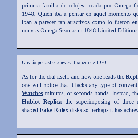
primera familia de relojes creada por Omega fu
1948. Quién iba a pensar en aquel momento que
iban a parecer tan atractivos como lo fueron e
nuevos Omega Seamaster 1848 Limited Editions 
Unviáu por
asf
el xueves, 1 xineru de 1970
As for the dial itself, and how one reads the
Repl
one will notice that it lacks any type of conven
Watches
minutes, or seconds hands. Instead, th
Hublot Replica
the superimposing of three r
shaped
Fake Rolex
disks so perhaps it has achie