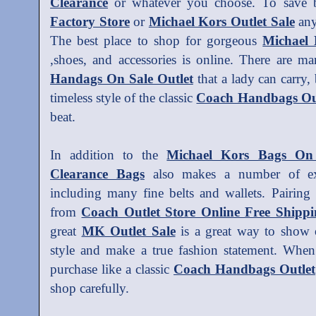
Clearance
or whatever you choose. To save
Factory Store
or
Michael Kors Outlet Sale
any
The best place to shop for gorgeous
Michael 
,shoes, and accessories is online. There are m
Handags On Sale Outlet
that a lady can carry, 
timeless style of the classic
Coach Handbags Ou
beat.
In addition to the
Michael Kors Bags On
Clearance Bags
also makes a number of exce
including many fine belts and wallets. Pairing
from
Coach Outlet Store Online Free Shippi
great
MK Outlet Sale
is a great way to show o
style and make a true fashion statement. When
purchase like a classic
Coach Handbags Outlet
shop carefully.