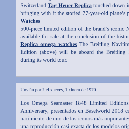
Switzerland
Tag Heuer Replica
touched down in
bringing with it the storied 77-year-old plane’s
Watches
500-piece limited edition of the brand’s iconic 
available for sale at the conclusion of the hist
Replica omega watches
The Breitling Navitim
Edition (above) will be aboard the Breitlin
during its world tour.
Unviáu por
2
el xueves, 1 xineru de 1970
Los Omega Seamaster 1848 Limited Edition
Anniversary, presentados en Baselworld 2018 c
nacimiento de uno de los iconos más importantes
una reproducción casi exacta de los modelos ori