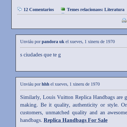
12 Comentarios
Temes relacionaos:
Literatura
Unviáu por
pandora uk
el xueves, 1 xineru de 1970
s ciudades que te g
Unviáu por
hhh
el xueves, 1 xineru de 1970
Similarly, Louis Vuitton Replica Handbags are gr
making. Be it quality, authenticity or style. On
customers, unmatched quality and an awesome
handbags.
Replica Handbags For Sale