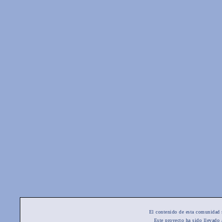
El contenido de esta comunidad 
Este proyecto ha sido llevado